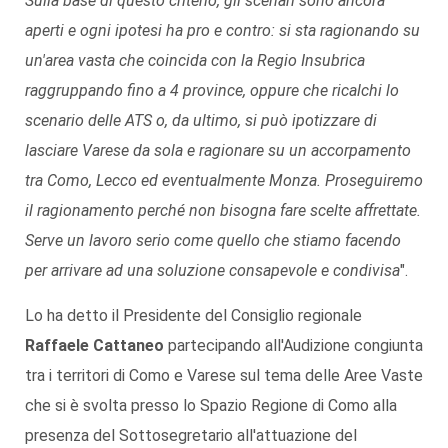
Sulla base di questo criterio, gli scenari sono ancora
aperti e ogni ipotesi ha pro e contro: si sta ragionando su
un'area vasta che coincida con la Regio Insubrica
raggruppando fino a 4 province, oppure che ricalchi lo
scenario delle ATS o, da ultimo, si può ipotizzare di
lasciare Varese da sola e ragionare su un accorpamento
tra Como, Lecco ed eventualmente Monza. Proseguiremo
il ragionamento perché non bisogna fare scelte affrettate.
Serve un lavoro serio come quello che stiamo facendo
per arrivare ad una soluzione consapevole e condivisa
".
Lo ha detto il Presidente del Consiglio regionale
Raffaele Cattaneo
partecipando all'Audizione congiunta
tra i territori di Como e Varese sul tema delle Aree Vaste
che si è svolta presso lo Spazio Regione di Como alla
presenza del Sottosegretario all'attuazione del