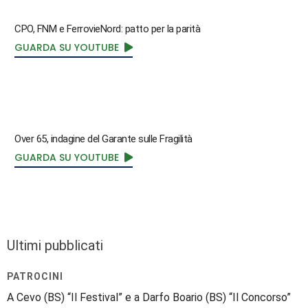
CPO, FNM e FerrovieNord: patto per la parità
GUARDA SU YOUTUBE
Over 65, indagine del Garante sulle Fragilità
GUARDA SU YOUTUBE
Ultimi pubblicati
PATROCINI
A Cevo (BS) “Il Festival” e a Darfo Boario (BS) “Il Concorso”