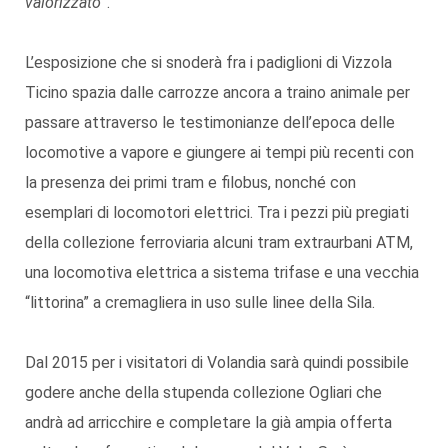
valorizzato
”.
L’esposizione che si snoderà fra i padiglioni di Vizzola
Ticino spazia dalle carrozze ancora a traino animale per
passare attraverso le testimonianze dell’epoca delle
locomotive a vapore e giungere ai tempi più recenti con
la presenza dei primi tram e filobus, nonché con
esemplari di locomotori elettrici. Tra i pezzi più pregiati
della collezione ferroviaria alcuni tram extraurbani ATM,
una locomotiva elettrica a sistema trifase e una vecchia
“littorina” a cremagliera in uso sulle linee della Sila.
Dal 2015 per i visitatori di Volandia sarà quindi possibile
godere anche della stupenda collezione Ogliari che
andrà ad arricchire e completare la già ampia offerta