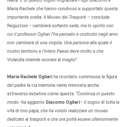
realtà. E di questo voglio ringraziare i figli Giacomo e
Maria Rachele che hanno condiviso e supportato questa
importante scelta. Il Museo dei Trasporti
– conclude
Reguzzoni –
cambierà soltanto sede, ma lo spirito con
cui il professor Ogliari l’ha pensato e costruito negli anni
non cambierà di una virgola. Una persona alla quale il
nostro territorio e l’intero Paese deve molto e che
Volandia intende onorare al meglio”.
Maria Rachele Ogliari
ha ricordato commossa la figura
del padre la cui memoria viene rinnovata anche
attraverso iniziative come questa.
“Continua in questo
modo
-ha aggiunto
Giacomo Ogliari
–
il sogno di tutta la
vita di mio papà, che ha voluto realizzare un museo
dedicato ai trasporti e che ora potrà essere ulteriormente