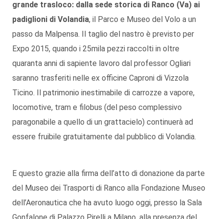
grande trasloco: dalla sede storica di Ranco (Va) ai
padiglioni di Volandia
, il Parco e Museo del Volo a un
passo da Malpensa. Il taglio del nastro è previsto per
Expo 2015, quando i 25mila pezzi raccolti in oltre
quaranta anni di sapiente lavoro dal professor Ogliari
saranno trasferiti nelle ex officine Caproni di Vizzola
Ticino. Il patrimonio inestimabile di carrozze a vapore,
locomotive, tram e filobus (del peso complessivo
paragonabile a quello di un grattacielo) continuerà ad
essere fruibile gratuitamente dal pubblico di Volandia.
E questo grazie alla firma dell’atto di donazione da parte
del Museo dei Trasporti di Ranco alla Fondazione Museo
dell’Aeronautica che ha avuto luogo oggi, presso la Sala
Gonfalone di Palazzo Pirelli a Milano, alla presenza del