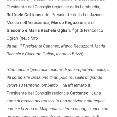
Presidente del Consiglio regionale della Lombardia,
Raffaele Cattaneo
, del Presidente della Fondazione
Museo dell’Aeronautica,
Marco Reguzzoni,
e di
Giacomo e Maria Rachele Ogliari
, figli di Francesco
Ogliari.
(
nella foto
da sin: il Presidente Cattaneo, Marco Reguzzoni, Maria
Rachele e Giacomo Ogliari, il notaio Brizzi
)
“Con questa ‘generosa fusione’ di due importanti realtà, si
dà corpo alla creazione di un polo museale di grande
valore su territorio lombardo
– ha affermato il
Presidente del Consiglio regionale
Cattaneo
–;
una
sorta di museo nel museo, in una posizione strategica
come è la zona di Malpensa. La firma di oggi è anche un
omaggio ad una figura straordinaria come quella di