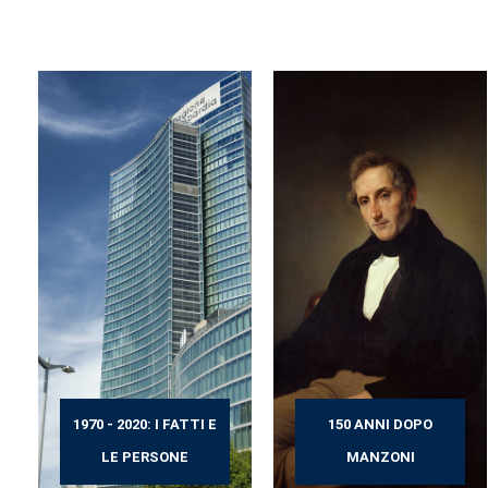
1970 - 2020: I FATTI E
150 ANNI DOPO
LE PERSONE
MANZONI