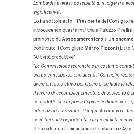
Lombardia avere la possibilità di rivolgersi a e
significative
".
Lo ha sottolineato il Presidente del Consiglio r
introducendo questa mattina a Palazzo Pirelli il
promosso da
Assocamerestero
e
Unioncamer
contributo il Consigliere
Marco Tizzoni
(Lista 
“Attività produttive”.
“
La Commissione regionale è in costante contatt
siamo
consapevoli che anche il Consiglio regiona
avere un ruolo attivo per creare e facilitare le rela
il lavoro di accompagnamento e di sostegno è a
soprattutto alle imprese di piccole dimensioni, q
internazionalizzazione. Per questo motivo ci fa
specifici sulle opportunità e le possibilità di inve
Il Presidente di Unioncamere Lombardia e Ass