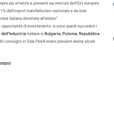
re più attente e presenti sui mercati dell’Est europeo.
 31% dell’import manifatturiero nazionale e da sola
era italiana destinata all’estero
”.
 opportunità di investimento, si sono quindi succeduti i
dell’Industria
italiane in
Bulgaria, Polonia, Repubblica
 Al convegno in Sala Pirelli erano presenti anche alcuni
onvegno