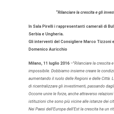
“
Rilanciare la crescita e gli inves
In Sala Pirelli i rappresentanti camerali di B
Serbia e Ungheria.
Gli interventi del Consigliere Marco Tizzoni
Domenico Auricchio
Milano, 11 luglio 2016
–"
Rilanciare la crescita e
impossibile. Dobbiamo insieme creare le condizi
aumentando il ruolo delle Regioni e delle Città. 
di ricentralizzare gli investimenti, passando dagli 
Occorre unire le forze, anche attraverso relazioni 
istituzioni che sono più vicine alle istanze dei c
Nei Paesi dell'Europa dell'Est la crescita ha un 