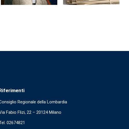
Riferimenti
Consiglio Regionale della Lombardia
Via Fabio Flizi, 22 – 20124 Milano
Tel. 02674821