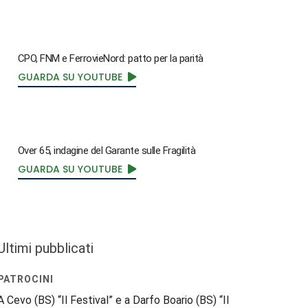
CPO, FNM e FerrovieNord: patto per la parità
GUARDA SU YOUTUBE
Over 65, indagine del Garante sulle Fragilità
GUARDA SU YOUTUBE
Ultimi pubblicati
PATROCINI
A Cevo (BS) “Il Festival” e a Darfo Boario (BS) “Il