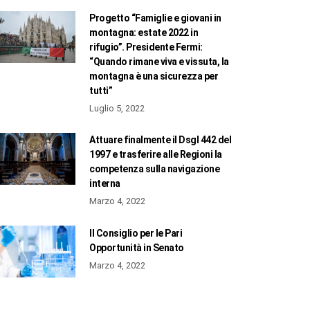
Progetto “Famiglie e giovani in
montagna: estate 2022 in
rifugio”. Presidente Fermi:
“Quando rimane viva e vissuta, la
montagna è una sicurezza per
tutti”
Luglio 5, 2022
Attuare finalmente il Dsgl 442 del
1997 e trasferire alle Regioni la
competenza sulla navigazione
interna
Marzo 4, 2022
Il Consiglio per le Pari
Opportunità in Senato
Marzo 4, 2022