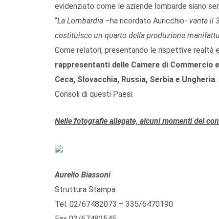
evidenziato come le aziende lombarde siano semp
“
La Lombardia
–ha ricordato Auricchio-
vanta il
costituisce un quarto della produzione manifatturi
Come relatori, presentando le rispettive realtà e
rappresentanti delle Camere di Commercio e 
Ceca, Slovacchia, Russia, Serbia e Ungheria
.
Consoli di questi Paesi.
Nelle fotografie allegate, alcuni momenti del c
Aurelio Biassoni
Struttura Stampa
Tel. 02/67482073 – 335/6470190
Fax 02/67482545