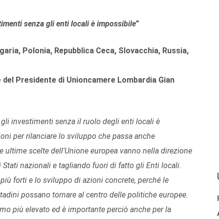
timenti senza gli enti locali è impossibile
”
ulgaria, Polonia, Repubblica Ceca, Slovacchia, Russia,
 e del Presidente di Unioncamere Lombardia Gian
 gli investimenti senza il ruolo degli enti locali è
oni per rilanciare lo sviluppo che passa anche
Le ultime scelte dell'Unione europea vanno nella direzione
Stati nazionali e tagliando fuori di fatto gli Enti locali.
più forti e lo sviluppo di azioni concrete, perché le
ittadini possano tornare al centro delle politiche europee.
ritmo più elevato ed è importante perciò anche per la