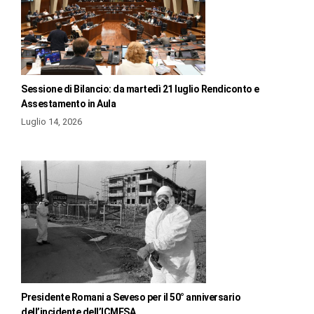
Sessione di Bilancio: da martedì 21 luglio Rendiconto e
Assestamento in Aula
Luglio 14, 2026
Presidente Romani a Seveso per il 50° anniversario
dell’incidente dell’ICMESA