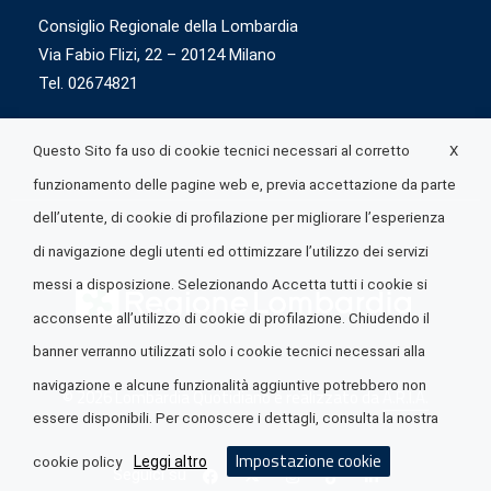
Consiglio Regionale della Lombardia
Via Fabio Flizi, 22 – 20124 Milano
Tel. 02674821
X
Questo Sito fa uso di cookie tecnici necessari al corretto
funzionamento delle pagine web e, previa accettazione da parte
dell’utente, di cookie di profilazione per migliorare l’esperienza
di navigazione degli utenti ed ottimizzare l’utilizzo dei servizi
messi a disposizione. Selezionando Accetta tutti i cookie si
acconsente all’utilizzo di cookie di profilazione. Chiudendo il
banner verranno utilizzati solo i cookie tecnici necessari alla
navigazione e alcune funzionalità aggiuntive potrebbero non
© 2026 Lombardia Quotidiano è realizzato da
A.R.I.A.
essere disponibili. Per conoscere i dettagli, consulta la nostra
Impostazione cookie
Leggi altro
cookie policy
Seguici su