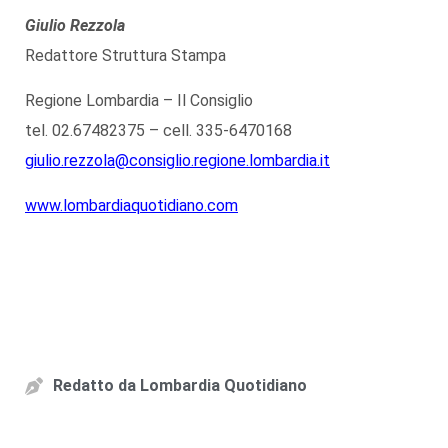
Giulio Rezzola
Redattore Struttura Stampa
Regione Lombardia – Il Consiglio
tel. 02.67482375 – cell. 335-6470168
giulio.rezzola@consiglio.regione.lombardia.it
www.lombardiaquotidiano.com
Redatto da
Lombardia Quotidiano