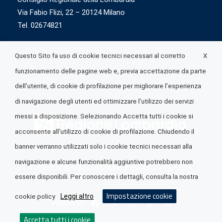
Via Fabio Flizi, 22 – 20124 Milano
Tel. 02674821
X
Questo Sito fa uso di cookie tecnici necessari al corretto
funzionamento delle pagine web e, previa accettazione da parte
dell’utente, di cookie di profilazione per migliorare l’esperienza
di navigazione degli utenti ed ottimizzare l’utilizzo dei servizi
messi a disposizione. Selezionando Accetta tutti i cookie si
acconsente all’utilizzo di cookie di profilazione. Chiudendo il
banner verranno utilizzati solo i cookie tecnici necessari alla
navigazione e alcune funzionalità aggiuntive potrebbero non
© 2026 Lombardia Quotidiano è realizzato da
A.R.I.A.
essere disponibili. Per conoscere i dettagli, consulta la nostra
Impostazione cookie
Leggi altro
cookie policy
Seguici su
Accetta tutti i cookie