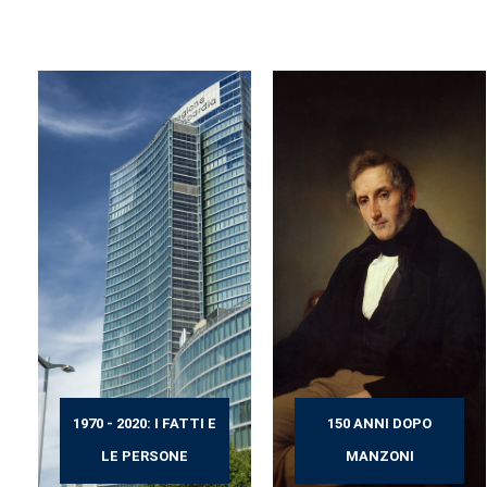
1970 - 2020: I FATTI E
150 ANNI DOPO
LE PERSONE
MANZONI