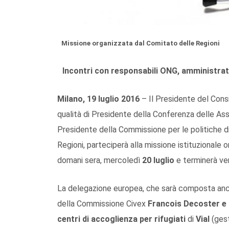
Missione organizzata dal Comitato delle Regioni
Incontri con responsabili ONG, amministrat
Milano, 19 luglio 2016
– Il Presidente del Cons
qualità di Presidente della Conferenza delle Ass
Presidente della Commissione per le politiche d
Regioni, parteciperà alla missione istituzionale 
domani sera, mercoledì
20 luglio
e terminerà v
La delegazione europea, che sarà composta anch
della Commissione Civex
Francois Decoster e 
centri di accoglienza per rifugiati
di
Vial
(ges