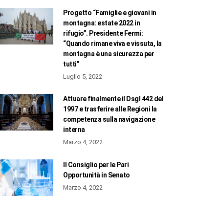
Progetto “Famiglie e giovani in
montagna: estate 2022 in
rifugio”. Presidente Fermi:
“Quando rimane viva e vissuta, la
montagna è una sicurezza per
tutti”
Luglio 5, 2022
Attuare finalmente il Dsgl 442 del
1997 e trasferire alle Regioni la
competenza sulla navigazione
interna
Marzo 4, 2022
Il Consiglio per le Pari
Opportunità in Senato
Marzo 4, 2022