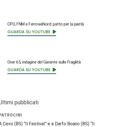
CPO, FNM e FerrovieNord: patto per la parità
GUARDA SU YOUTUBE
Over 65, indagine del Garante sulle Fragilità
GUARDA SU YOUTUBE
Ultimi pubblicati
PATROCINI
A Cevo (BS) “Il Festival” e a Darfo Boario (BS) “Il