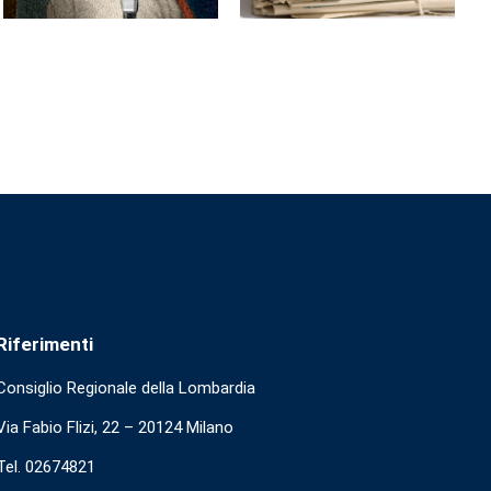
Riferimenti
Consiglio Regionale della Lombardia
Via Fabio Flizi, 22 – 20124 Milano
Tel. 02674821