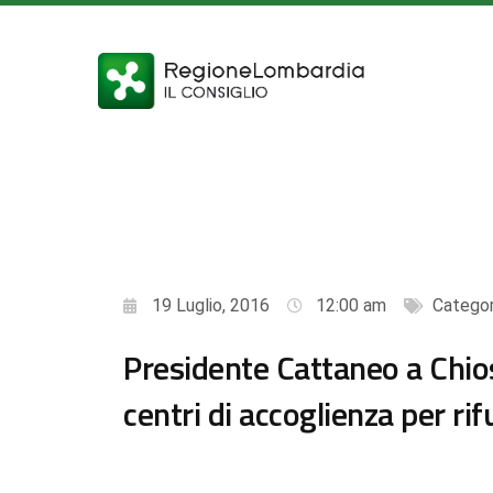
19 Luglio, 2016
12:00 am
Categor
Presidente Cattaneo a Chios 
centri di accoglienza per rif