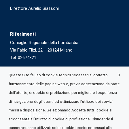
Direttore Aurelio Biassoni
Riferimenti
Consiglio Regionale della Lombardia
Via Fabio Flizi, 22 – 20124 Milano
Tel. 02674821
X
Questo Sito fa uso di cookie tecnici necessari al corretto
funzionamento delle pagine web e, previa accettazione da parte
dell’utente, di cookie di profilazione per migliorare l’esperienza
di navigazione degli utenti ed ottimizzare l’utilizzo dei servizi
messi a disposizione. Selezionando Accetta tutti i cookie si
acconsente all’utilizzo di cookie di profilazione. Chiudendo il
banner verranno utilizzati solo i cookie tecnici necessari alla