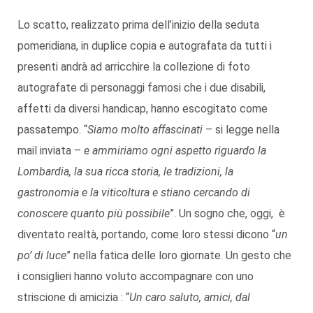
Lo scatto, realizzato prima dell’inizio della seduta
pomeridiana, in duplice copia e autografata da tutti i
presenti andrà ad arricchire la collezione di foto
autografate di personaggi famosi che i due disabili,
affetti da diversi handicap, hanno escogitato come
passatempo. “
Siamo molto affascinati
– si legge nella
mail inviata –
e ammiriamo ogni aspetto riguardo la
Lombardia, la sua ricca storia, le tradizioni, la
gastronomia e la viticoltura e stiano cercando di
conoscere quanto più possibile
”. Un sogno che, oggi, è
diventato realtà, portando, come loro stessi dicono “
un
po’ di luce
” nella fatica delle loro giornate. Un gesto che
i consiglieri hanno voluto accompagnare con uno
striscione di amicizia : “
Un caro saluto, amici, dal