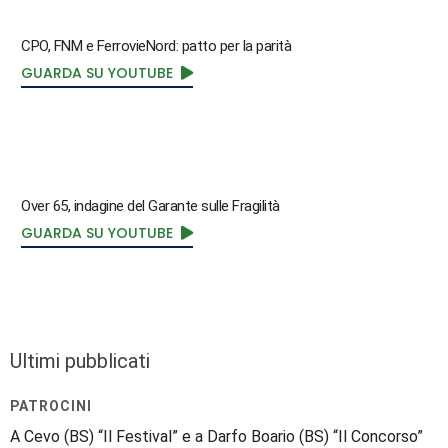
CPO, FNM e FerrovieNord: patto per la parità
GUARDA SU YOUTUBE
Over 65, indagine del Garante sulle Fragilità
GUARDA SU YOUTUBE
Ultimi pubblicati
PATROCINI
A Cevo (BS) “Il Festival” e a Darfo Boario (BS) “Il Concorso”