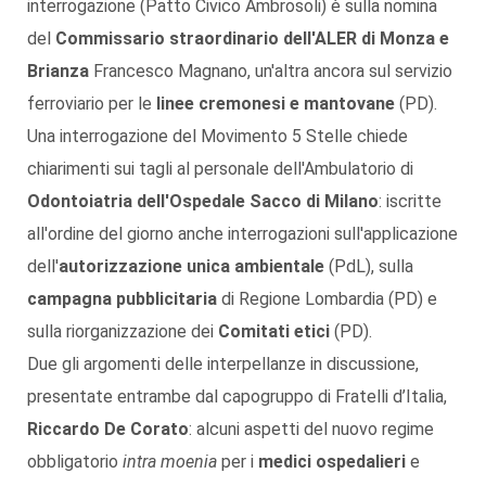
interrogazione (Patto Civico Ambrosoli) è sulla nomina
del
Commissario straordinario dell'ALER di Monza e
Brianza
Francesco Magnano, un'altra ancora sul servizio
ferroviario per le
linee cremonesi e mantovane
(PD).
Una interrogazione del Movimento 5 Stelle chiede
chiarimenti sui tagli al personale dell'Ambulatorio di
Odontoiatria dell'Ospedale Sacco di Milano
: iscritte
all'ordine del giorno anche interrogazioni sull'applicazione
dell'
autorizzazione unica ambientale
(PdL), sulla
campagna pubblicitaria
di Regione Lombardia (PD) e
sulla riorganizzazione dei
Comitati etici
(PD).
Due gli argomenti delle interpellanze in discussione,
presentate entrambe dal capogruppo di Fratelli d’Italia,
Riccardo De Corato
: alcuni aspetti del nuovo regime
obbligatorio
intra moenia
per i
medici ospedalieri
e