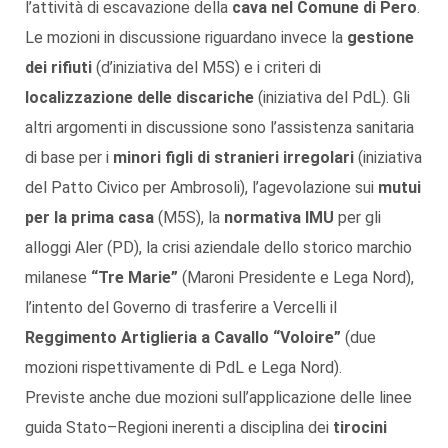
l’attività di escavazione della
cava nel Comune di Pero
.
Le mozioni in discussione riguardano invece la
gestione
dei rifiuti
(d’iniziativa del M5S) e i criteri di
localizzazione delle discariche
(iniziativa del PdL). Gli
altri argomenti in discussione sono l’assistenza sanitaria
di base per i
minori figli di stranieri irregolari
(iniziativa
del Patto Civico per Ambrosoli), l’agevolazione sui
mutui
per la prima casa
(M5S), la
normativa IMU
per gli
alloggi Aler (PD), la crisi aziendale dello storico marchio
milanese
“Tre Marie”
(Maroni Presidente e Lega Nord),
l’intento del Governo di trasferire a Vercelli il
Reggimento Artiglieria a Cavallo “Voloire”
(due
mozioni rispettivamente di PdL e Lega Nord).
Previste anche due mozioni sull’applicazione delle linee
guida Stato–Regioni inerenti a disciplina dei
tirocini