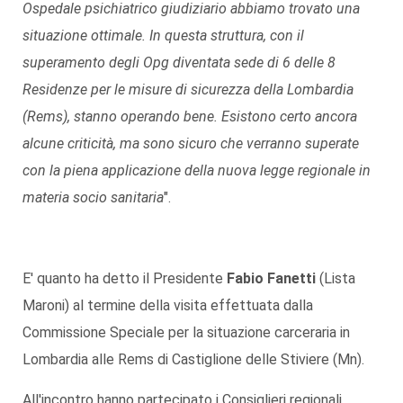
Ospedale psichiatrico giudiziario abbiamo trovato una
situazione ottimale. In questa struttura, con il
superamento degli Opg diventata sede di 6 delle 8
Residenze per le misure di sicurezza della Lombardia
(Rems),
stanno operando bene. Esistono certo ancora
alcune criticità, ma sono sicuro che verranno superate
con la piena applicazione della nuova legge regionale in
materia socio sanitaria
".
E' quanto ha detto il Presidente
Fabio Fanetti
(Lista
Maroni) al termine della visita effettuata dalla
Commissione Speciale per la situazione carceraria in
Lombardia alle Rems di Castiglione delle Stiviere (Mn).
All'incontro hanno partecipato i Consiglieri regionali