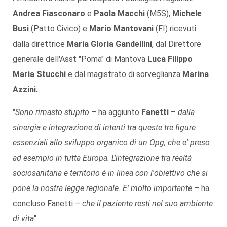
Andrea Fiasconaro
e
Paola Macchi
(M5S),
Michele
Busi
(Patto Civico) e
Mario Mantovani
(FI) ricevuti
dalla direttrice
Maria Gloria Gandellini
, dal Direttore
generale dell'Asst "Poma" di Mantova
Luca Filippo
Maria Stucchi
e dal magistrato di sorveglianza
Marina
Azzini.
"
Sono rimasto stupito
– ha aggiunto
Fanetti
–
dalla
sinergia e integrazione di intenti tra queste tre figure
essenziali allo sviluppo organico di un Opg, che e' preso
ad esempio in tutta Europa. L’integrazione tra realtà
sociosanitaria e territorio è in linea con l'obiettivo che si
pone la nostra legge regionale. E' molto importante
– ha
concluso Fanetti
– che il paziente resti nel suo ambiente
di vita
".