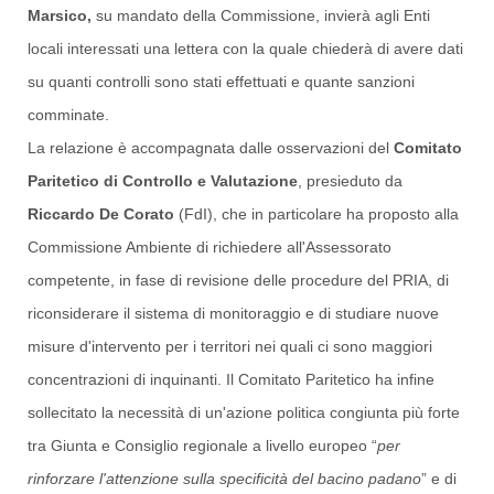
Marsico,
su mandato della Commissione, invierà agli Enti
locali interessati una lettera con la quale chiederà di avere dati
su quanti controlli sono stati effettuati e quante sanzioni
comminate.
La relazione è accompagnata dalle osservazioni del
Comitato
Paritetico di Controllo e Valutazione
, presieduto da
Riccardo De Corato
(FdI), che in particolare ha proposto alla
Commissione Ambiente di richiedere all'Assessorato
competente, in fase di revisione delle procedure del PRIA, di
riconsiderare il sistema di monitoraggio e di studiare nuove
misure d'intervento per i territori nei quali ci sono maggiori
concentrazioni di inquinanti. Il Comitato Paritetico ha infine
sollecitato la necessità di un'azione politica congiunta più forte
tra Giunta e Consiglio regionale a livello europeo “
per
rinforzare l'attenzione sulla specificità del bacino padano
” e di