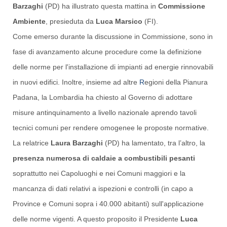
Barzaghi
(PD) ha illustrato questa mattina in
Commissione
Ambiente
, presieduta da
Luca Marsico
(FI).
Come emerso durante la discussione in Commissione, sono in
fase di avanzamento alcune procedure come la definizione
delle norme per l'
installazione di impianti ad energie rinnovabili
in nuovi edifici. Inoltre,
insieme ad altre
R
egioni della Pianura
Padana, la Lombardia ha chiesto al Governo di adottare
misure antinquinamento a livello nazionale aprendo tavoli
tecnici comuni per rendere omogenee le proposte normative.
La relatrice
Laura Barzaghi
(PD) ha lamentato, tra l’altro, la
presenza numerosa di caldaie a combustibili pesanti
soprattutto nei Capoluoghi e nei Comuni maggiori e la
mancanza di dati relativi a ispezioni e controlli (in capo a
Province e Comuni sopra i 40.000 abitanti) sull'applicazione
delle norme vigenti. A questo proposito il Presidente
Luca