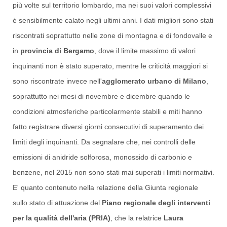
più volte sul territorio lombardo, ma nei suoi valori complessivi
è sensibilmente calato negli ultimi anni. I dati migliori sono stati
riscontrati soprattutto nelle zone di montagna e di fondovalle e
in
provincia di Bergamo
, dove il limite massimo di valori
inquinanti non è stato superato, mentre le criticità maggiori si
sono riscontrate invece nell'
agglomerato urbano di Milano
,
soprattutto nei mesi di novembre e dicembre quando le
condizioni atmosferiche particolarmente stabili e miti hanno
fatto registrare diversi giorni consecutivi di superamento dei
limiti degli inquinanti. Da segnalare che, nei controlli delle
emissioni di anidride solforosa, monossido di carbonio e
benzene, nel 2015 non sono stati mai superati i limiti normativi.
E' quanto contenuto nella relazione della Giunta regionale
sullo stato di attuazione del
Piano regionale degli interventi
per la qualità dell'aria (PRIA)
, che la relatrice
Laura