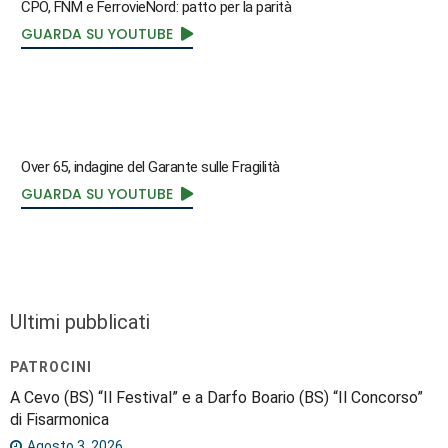
CPO, FNM e FerrovieNord: patto per la parità
GUARDA SU YOUTUBE
Over 65, indagine del Garante sulle Fragilità
GUARDA SU YOUTUBE
Ultimi pubblicati
PATROCINI
A Cevo (BS) “Il Festival” e a Darfo Boario (BS) “Il Concorso”
di Fisarmonica
Agosto 3, 2026