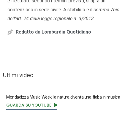
effettuato secondo i termini previsti, si apra un
contenzioso in sede civile. A stabilirlo è il
comma 7bis
dell’art. 24 della legge regionale n. 3/2013.
Redatto da
Lombardia Quotidiano
Ultimi video
Mondadizza Music Week: la natura diventa una fiaba in musica
GUARDA SU YOUTUBE