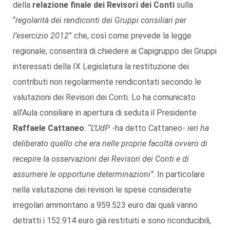
della
relazione finale dei Revisori dei Conti
sulla
“
regolarità dei rendiconti dei Gruppi consiliari per
l’esercizio 2012
” che, così come prevede la legge
regionale, consentirà di chiedere ai Capigruppo dei Gruppi
interessati della IX Legislatura la restituzione dei
contributi non regolarmente rendicontati secondo le
valutazioni dei Revisori dei Conti. Lo ha comunicato
all’Aula consiliare in apertura di seduta il Presidente
Raffaele Cattaneo
.
“L’UdP
-ha detto Cattaneo-
ieri ha
deliberato quello che era nelle proprie facoltà ovvero di
recepire la osservazioni dei Revisori dei Conti e di
assumere le opportune determinazioni”
. In particolare
nella valutazione dei revisori le spese considerate
irregolari ammontano a 959.523 euro dai quali vanno
detratti i 152.914 euro già restituiti e sono riconducibili,