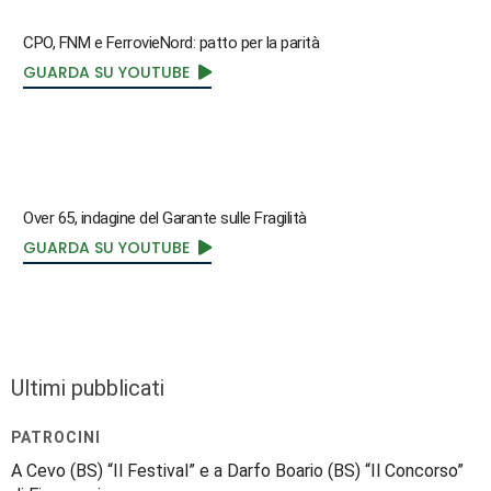
CPO, FNM e FerrovieNord: patto per la parità
GUARDA SU YOUTUBE
Over 65, indagine del Garante sulle Fragilità
GUARDA SU YOUTUBE
Ultimi pubblicati
PATROCINI
A Cevo (BS) “Il Festival” e a Darfo Boario (BS) “Il Concorso”