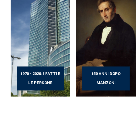
1970 - 2020: I FATTI E
150 ANNI DOPO
LE PERSONE
MANZONI