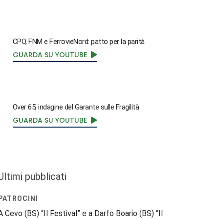
CPO, FNM e FerrovieNord: patto per la parità
GUARDA SU YOUTUBE
Over 65, indagine del Garante sulle Fragilità
GUARDA SU YOUTUBE
Ultimi pubblicati
PATROCINI
A Cevo (BS) “Il Festival” e a Darfo Boario (BS) “Il