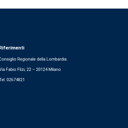
Riferimenti
Consiglio Regionale della Lombardia
Via Fabio Flizi, 22 – 20124 Milano
Tel. 02674821