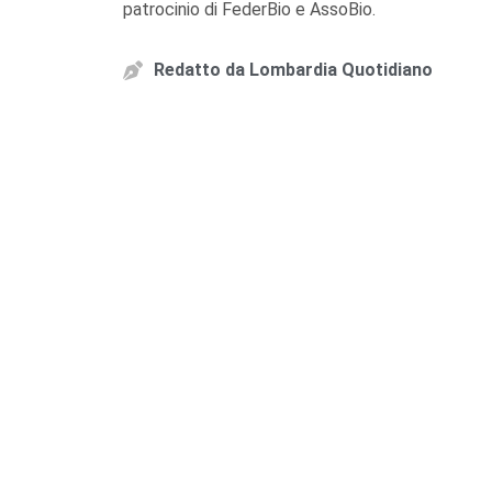
patrocinio di FederBio e AssoBio.
Redatto da
Lombardia Quotidiano