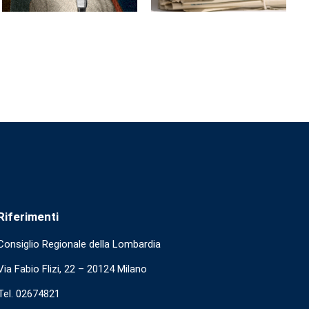
Riferimenti
Consiglio Regionale della Lombardia
Via Fabio Flizi, 22 – 20124 Milano
Tel. 02674821