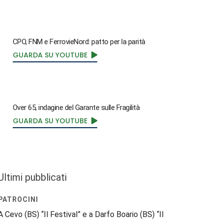
CPO, FNM e FerrovieNord: patto per la parità
GUARDA SU YOUTUBE
Over 65, indagine del Garante sulle Fragilità
GUARDA SU YOUTUBE
Ultimi pubblicati
PATROCINI
A Cevo (BS) “Il Festival” e a Darfo Boario (BS) “Il