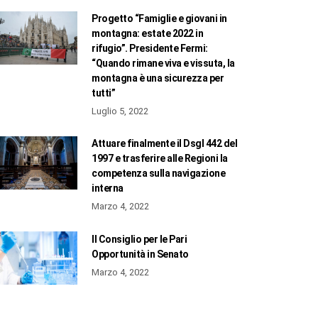
Progetto “Famiglie e giovani in
montagna: estate 2022 in
rifugio”. Presidente Fermi:
“Quando rimane viva e vissuta, la
montagna è una sicurezza per
tutti”
Luglio 5, 2022
Attuare finalmente il Dsgl 442 del
1997 e trasferire alle Regioni la
competenza sulla navigazione
interna
Marzo 4, 2022
Il Consiglio per le Pari
Opportunità in Senato
Marzo 4, 2022