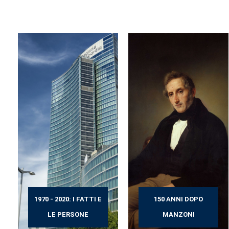
1970 - 2020: I FATTI E
150 ANNI DOPO
LE PERSONE
MANZONI