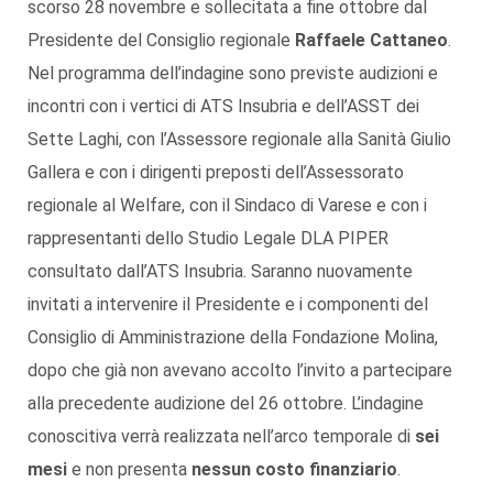
scorso 28 novembre e sollecitata a fine ottobre dal
Presidente del Consiglio regionale
Raffaele Cattaneo
.
Nel programma dell’indagine sono previste audizioni e
incontri con i vertici di ATS Insubria e dell’ASST dei
Sette Laghi, con l’Assessore regionale alla Sanità Giulio
Gallera e con i dirigenti preposti dell’Assessorato
regionale al Welfare, con il Sindaco di Varese e con i
rappresentanti dello Studio Legale DLA PIPER
consultato dall’ATS Insubria. Saranno nuovamente
invitati a intervenire il Presidente e i componenti del
Consiglio di Amministrazione della Fondazione Molina,
dopo che già non avevano accolto l’invito a partecipare
alla precedente audizione del 26 ottobre. L’indagine
conoscitiva verrà realizzata nell’arco temporale di
sei
mesi
e non presenta
nessun costo finanziario
.