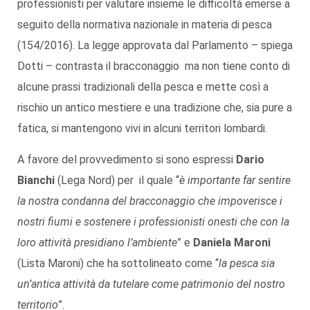
professionisti per valutare insieme le difficoltà emerse a
seguito della normativa nazionale in materia di pesca
(154/2016). La legge approvata dal Parlamento – spiega
Dotti – contrasta il bracconaggio ma non tiene conto di
alcune prassi tradizionali della pesca e mette così a
rischio un antico mestiere e una tradizione che, sia pure a
fatica, si mantengono vivi in alcuni territori lombardi.
A favore del provvedimento si sono espressi
Dario
Bianchi
(Lega Nord) per il quale “
è importante far sentire
la nostra condanna del bracconaggio che impoverisce i
nostri fiumi e sostenere i professionisti onesti che con la
loro attività presidiano l’ambiente
” e
Daniela Maroni
(Lista Maroni) che ha sottolineato come “
la pesca sia
un’antica attività da tutelare come patrimonio del nostro
territorio
”.