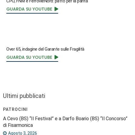
CPO, FNM e FerrovieNord: patto per la parità
GUARDA SU YOUTUBE
Over 65, indagine del Garante sulle Fragilità
GUARDA SU YOUTUBE
Ultimi pubblicati
PATROCINI
A Cevo (BS) “Il Festival” e a Darfo Boario (BS) “Il Concorso”
di Fisarmonica
Agosto 3, 2026