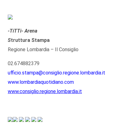
-TiTTi- Arena
S
truttura Stampa
Regione Lombardia – Il Consiglio
02.674882379
ufficio.stampa@consiglio.regione.lombardia.it
www.lombardiaquotidiano.com
www.consiglio.regione.lombardia.it