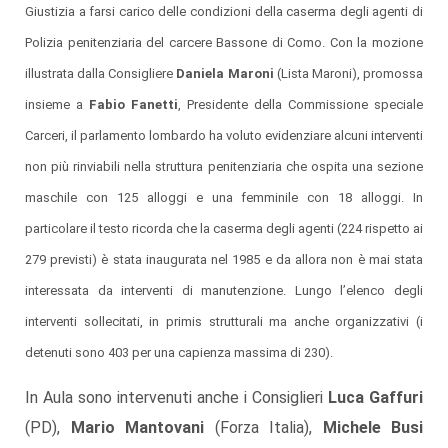
Giustizia a farsi carico delle condizioni della caserma degli agenti di
Polizia penitenziaria del carcere Bassone di Como. Con la mozione
illustrata dalla Consigliere
Daniela Maroni
(Lista Maroni), promossa
insieme a
Fabio Fanetti
, Presidente della Commissione speciale
Carceri, il parlamento lombardo ha voluto evidenziare alcuni interventi
non più rinviabili nella struttura penitenziaria che ospita una sezione
maschile con 125 alloggi e una femminile con 18 alloggi. In
particolare il testo ricorda che la caserma degli agenti (224 rispetto ai
279 previsti) è stata inaugurata nel 1985 e da allora non è mai stata
interessata da interventi di manutenzione. Lungo l’elenco degli
interventi sollecitati, in primis strutturali ma anche organizzativi (i
detenuti sono 403 per una capienza massima di 230).
In Aula sono intervenuti anche i Consiglieri
Luca Gaffuri
(PD),
Mario Mantovani
(Forza Italia),
Michele Busi