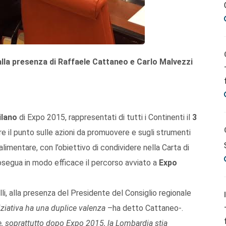
alla presenza di Raffaele Cattaneo e Carlo Malvezzi
ilano
di Expo 2015, rappresentati di tutti i Continenti il
3
re il punto sulle azioni da promuovere e sugli strumenti
imentare, con l’obiettivo di condividere nella Carta di
segua in modo efficace il percorso avviato a
Expo
li, alla presenza del Presidente del Consiglio regionale
iziativa ha una duplice valenza
–ha detto Cattaneo-.
e, soprattutto dopo Expo 2015, la Lombardia stia