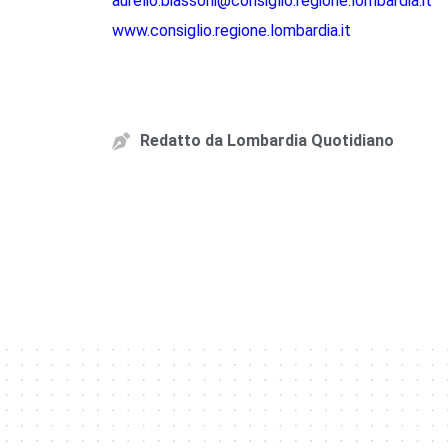
aurelio.biassoni@consiglio.regione.lombardia.it
www.consiglio.regione.lombardia.it
Redatto da
Lombardia Quotidiano