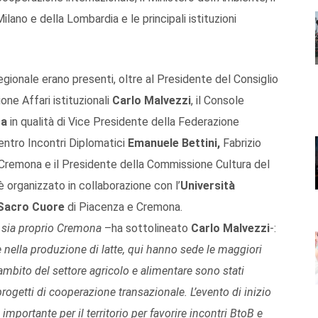
ilano e della Lombardia e le principali istituzioni
egionale erano presenti, oltre al Presidente del Consiglio
ne Affari istituzionali
Carlo Malvezzi
, il Console
ca
in qualità di Vice Presidente della Federazione
Centro Incontri Diplomatici
Emanuele Bettini,
Fabrizio
i Cremona e il Presidente della Commissione Cultura del
organizzato in collaborazione con l’
Università
 Sacro Cuore
di Piacenza e Cremona.
 sia proprio Cremona
–ha sottolineato
Carlo Malvezzi
-:
e nella produzione di latte, qui hanno sede le maggiori
ambito del settore agricolo e alimentare sono stati
progetti di cooperazione transazionale. L’evento di inizio
mportante per il territorio per favorire incontri BtoB e