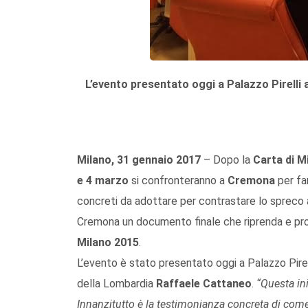
L’evento presentato oggi a Palazzo Pirelli 
Milano, 31 gennaio 2017
– Dopo la
Carta di M
e 4 marzo
si confronteranno a
Cremona
per fa
concreti da adottare per contrastare lo spreco al
Cremona un documento finale che riprenda e pro
Milano 2015
.
L’evento è stato presentato oggi a Palazzo Pirel
della Lombardia
Raffaele Cattaneo
.
“Questa in
Innanzitutto è la testimonianza concreta di com