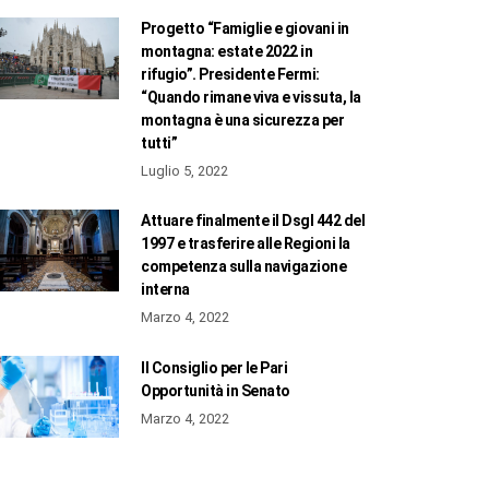
Progetto “Famiglie e giovani in
montagna: estate 2022 in
rifugio”. Presidente Fermi:
“Quando rimane viva e vissuta, la
montagna è una sicurezza per
tutti”
Luglio 5, 2022
Attuare finalmente il Dsgl 442 del
1997 e trasferire alle Regioni la
competenza sulla navigazione
interna
Marzo 4, 2022
Il Consiglio per le Pari
Opportunità in Senato
Marzo 4, 2022