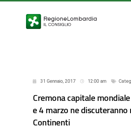
31 Gennaio, 2017
12:00 am
Categ
Cremona capitale mondiale c
e 4 marzo ne discuteranno r
Continenti