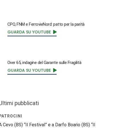
CPO, FNM e FerrovieNord: patto per la parità
GUARDA SU YOUTUBE
Over 65, indagine del Garante sulle Fragilità
GUARDA SU YOUTUBE
Ultimi pubblicati
PATROCINI
A Cevo (BS) “Il Festival” e a Darfo Boario (BS) “Il