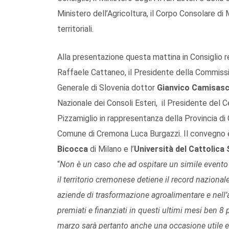
Ministero dell’Agricoltura, il Corpo Consolare di M
territoriali.
Alla presentazione questa mattina in Consiglio r
Raffaele Cattaneo, il Presidente della Commissio
Generale di Slovenia dottor
Gianvico Camisas
Nazionale dei Consoli Esteri, il Presidente del 
Pizzamiglio in rappresentanza della Provincia d
Comune di Cremona Luca Burgazzi. Il convegno è 
Bicocca
di Milano e l’
Università del Cattolica
“
Non è un caso che ad ospitare un simile evento
il territorio cremonese detiene il record nazional
aziende di trasformazione agroalimentare e nell’
premiati e finanziati in questi ultimi mesi ben 8 
marzo sarà pertanto anche una occasione utile e i