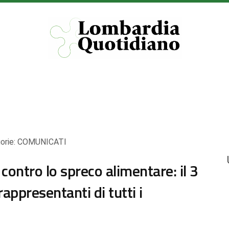
orie:
COMUNICATI
ontro lo spreco alimentare: il 3
appresentanti di tutti i