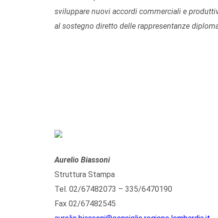
sviluppare nuovi accordi commerciali e produttivi
al sostegno diretto delle rappresentanze diplom
Aurelio Biassoni
Struttura Stampa
Tel. 02/67482073 – 335/6470190
Fax 02/67482545