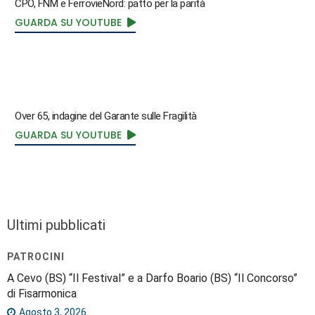
CPO, FNM e FerrovieNord: patto per la parità
GUARDA SU YOUTUBE
Over 65, indagine del Garante sulle Fragilità
GUARDA SU YOUTUBE
Ultimi pubblicati
PATROCINI
A Cevo (BS) “Il Festival” e a Darfo Boario (BS) “Il Concorso”
di Fisarmonica
Agosto 3, 2026