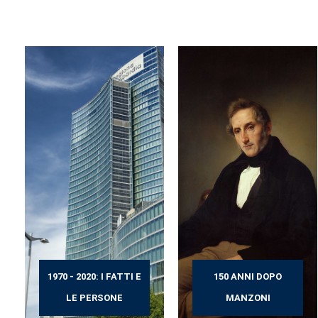
1970 - 2020: I FATTI E
150 ANNI DOPO
LE PERSONE
MANZONI