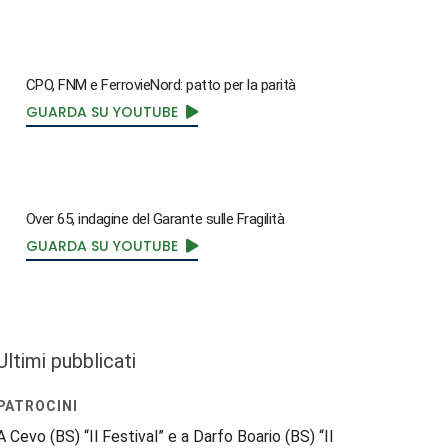
CPO, FNM e FerrovieNord: patto per la parità
GUARDA SU YOUTUBE
Over 65, indagine del Garante sulle Fragilità
GUARDA SU YOUTUBE
Ultimi pubblicati
PATROCINI
A Cevo (BS) “Il Festival” e a Darfo Boario (BS) “Il