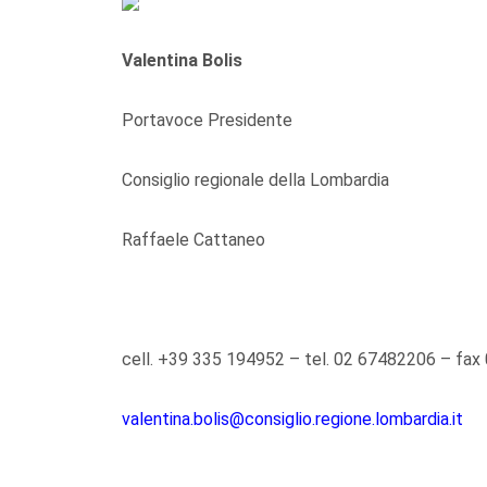
Valentina Bolis
Portavoce Presidente
Consiglio regionale della Lombardia
Raffaele Cattaneo
cell. +39 335 194952 – tel. 02 67482206 – fa
valentina.bolis@consiglio.regione.lombardia.it