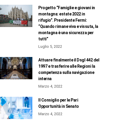
Progetto “Famiglie e giovani in
montagna: estate 2022 in
rifugio”. Presidente Fermi:
“Quando rimane viva e vissuta, la
montagna è una sicurezza per
tutti”
Luglio 5, 2022
Attuare finalmente il Dsgl 442 del
1997 e trasferire alle Regioni la
competenza sulla navigazione
interna
Marzo 4, 2022
Il Consiglio per le Pari
Opportunità in Senato
Marzo 4, 2022