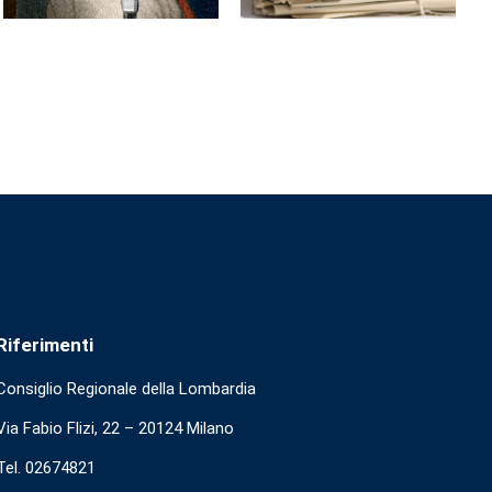
Riferimenti
Consiglio Regionale della Lombardia
Via Fabio Flizi, 22 – 20124 Milano
Tel. 02674821