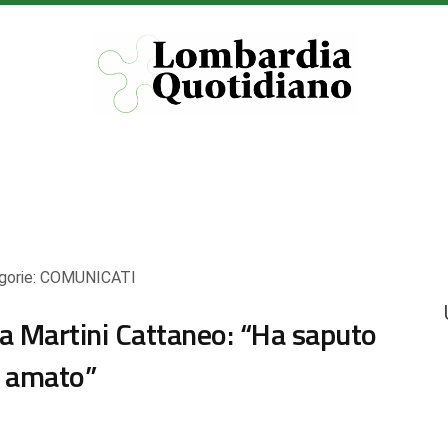
gorie:
COMUNICATI
a Martini Cattaneo: “Ha saputo
a amato”