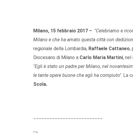
Milano, 15 febbraio 2017 –
"Celebriamo e rico
Milano e che ha amato questa città con dedizion
regionale della Lombardia,
Raffaele Cattaneo
,
Diocesano di Milano a
Carlo Maria Martini
, nel
"Egli è stato un padre per Milano, nel novantesi
le tante opere buone che egli ha compiuto"
. La 
Scola.
__________________________