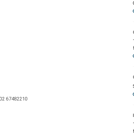
x 02 67482210