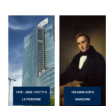
1970 - 2020: I FATTI E
150 ANNI DOPO
LE PERSONE
MANZONI