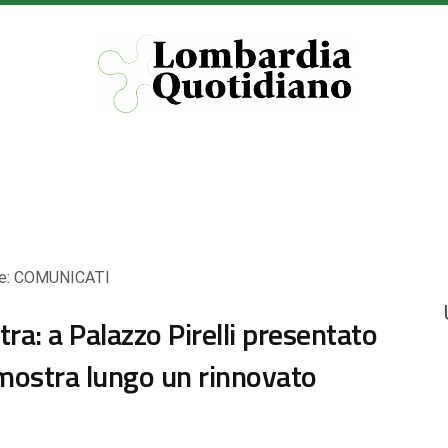
e:
COMUNICATI
ra: a Palazzo Pirelli presentato
 mostra lungo un rinnovato