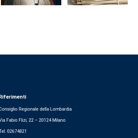
Riferimenti
Consiglio Regionale della Lombardia
Via Fabio Flizi, 22 – 20124 Milano
Tel. 02674821