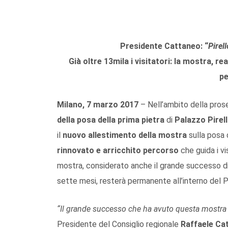
Presidente Cattaneo: “
Pirel
Già oltre 13mila i visitatori: la mostra, r
p
Milano, 7 marzo 2017
– Nell’ambito della pros
della posa della prima pietra
di
Palazzo Pirell
il
nuovo allestimento della mostra
sulla posa 
rinnovato e arricchito percorso
che guida i vis
mostra, considerato anche il grande successo d
sette mesi, resterà permanente all’interno del P
“Il grande successo che ha avuto questa mostra 
Presidente del Consiglio regionale
Raffaele Ca