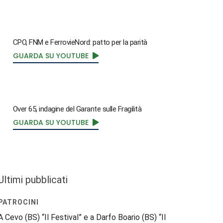
CPO, FNM e FerrovieNord: patto per la parità
GUARDA SU YOUTUBE
Over 65, indagine del Garante sulle Fragilità
GUARDA SU YOUTUBE
Ultimi pubblicati
PATROCINI
A Cevo (BS) “Il Festival” e a Darfo Boario (BS) “Il