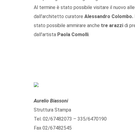
Al termine è stato possibile visitare il nuovo all
dall’architetto curatore
Alessandro Colombo.
stato possibile ammirare anche
tre arazzi
di pre
dall’artista
Paola Comolli
.
Aurelio Biassoni
Struttura Stampa
Tel. 02/67482073 – 335/6470190
Fax 02/67482545