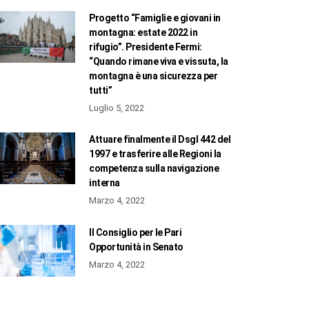
Progetto “Famiglie e giovani in
montagna: estate 2022 in
rifugio”. Presidente Fermi:
“Quando rimane viva e vissuta, la
montagna è una sicurezza per
tutti”
Luglio 5, 2022
Attuare finalmente il Dsgl 442 del
1997 e trasferire alle Regioni la
competenza sulla navigazione
interna
Marzo 4, 2022
Il Consiglio per le Pari
Opportunità in Senato
Marzo 4, 2022