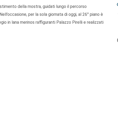
estimento della mostra, guidati lungo il percorso
Nell’occasione, per la sola giornata di oggi, al 26° piano è
gio in lana merinos raffiguranti Palazzo Pirelli e realizzati