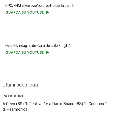
CPO, FNM e FerrovieNord: patto per la parità
GUARDA SU YOUTUBE
Over 65, indagine del Garante sulle Fragilità
GUARDA SU YOUTUBE
Ultimi pubblicati
PATROCINI
A Cevo (BS) “Il Festival” e a Darfo Boario (BS) “Il Concorso”
di Fisarmonica