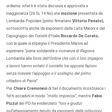
ordierna infatti è stata discussa e approvata a
maggioranza (26 Si, 14 No) una
mozione
presentata da
Lombardia Popolare (primo firmatario
Vittorio Pesato)
,
sottoscritta anche da esponenti della Lista Maroni e dal
Capogruppo dei Fratelli d’Italia
Riccardo De Corato
,
con la quale si impegna il Presidente Maroni ad
esprimere “
piena solidarietà e vicinanza di Regione
Lombardia alla forze dell’Ordine che con il loro impegno
e lavoro hanno evitato il contatto tra opposte fazioni
senza ricevere l’appoggio e il sostegno del primo
cittadino di Pavia”.
Per
Chiara Cremonesi
di Sel il documento ricostruisce i
fatti accaduti in modo
“molto imprecisi”,
mentre
Fabio
Pizzul
del PD ha evidenziato
“toni e giudizi
sull’atteggiamento tenuto da esponenti delle istituzioni