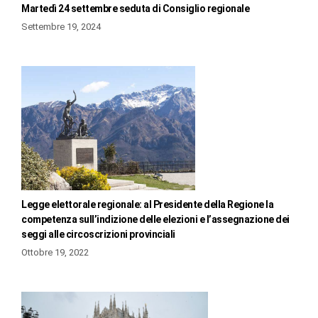
Martedì 24 settembre seduta di Consiglio regionale
Settembre 19, 2024
Legge elettorale regionale: al Presidente della Regione la
competenza sull’indizione delle elezioni e l’assegnazione dei
seggi alle circoscrizioni provinciali
Ottobre 19, 2022