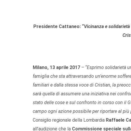
Presidente Cattaneo: “
Vicinanza e solidarietà
Cris
Milano, 13 aprile 2017
– “
Esprimo solidarietà um
famiglia che sta attraversando un’enorme sofferenz
familiari e dalla stessa voce di Cristian, la pre
sarà quella di assumere una iniziativa nei confron
stato delle cose e sul confronto in corso con il 
campo ogni azione possibile per riportare al più 
Consiglio regionale della Lombardia
Raffaele C
all’audizione che la
Commissione speciale sull