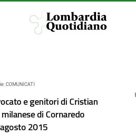
ie:
COMUNICATI
cato e genitori di Cristian
d milanese di Cornaredo
l’agosto 2015