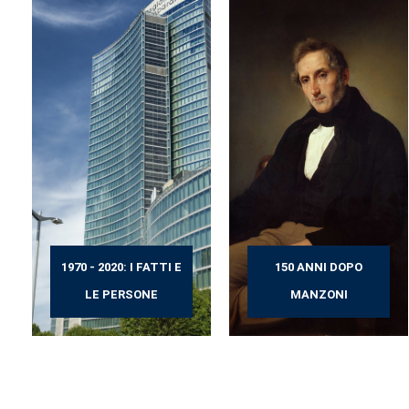
1970 - 2020: I FATTI E
150 ANNI DOPO
LE PERSONE
MANZONI