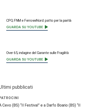
CPO, FNM e FerrovieNord: patto per la parità
GUARDA SU YOUTUBE
Over 65, indagine del Garante sulle Fragilità
GUARDA SU YOUTUBE
Ultimi pubblicati
PATROCINI
A Cevo (BS) “Il Festival” e a Darfo Boario (BS) “Il