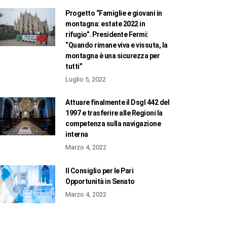
Progetto “Famiglie e giovani in
montagna: estate 2022 in
rifugio”. Presidente Fermi:
“Quando rimane viva e vissuta, la
montagna è una sicurezza per
tutti”
Luglio 5, 2022
Attuare finalmente il Dsgl 442 del
1997 e trasferire alle Regioni la
competenza sulla navigazione
interna
Marzo 4, 2022
Il Consiglio per le Pari
Opportunità in Senato
Marzo 4, 2022