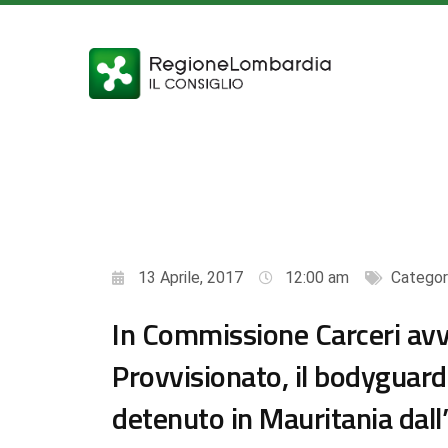
13 Aprile, 2017
12:00 am
Categor
In Commissione Carceri avvo
Provvisionato, il bodyguar
detenuto in Mauritania dal