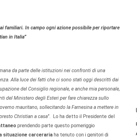
 ai familiari. In campo ogni azione possibile per riportare
tian in Italia
”
ana da parte delle istituzioni nei confronti di una
a. Alla luce dei fatti che ci sono stati oggi descritti dai
occupazione del Consiglio regionale, e anche mia personale,
ti del Ministero degli Esteri per fare chiarezza sullo
Governo mauritano, sollecitando la Farnesina a mettere in
presto Christian a casa
”. Lo ha detto il Presidente del
attaneo
prendendo parte questo pomeriggio
a situazione carceraria
ha tenuto con i genitori di