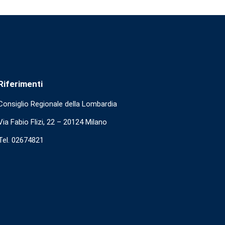
Riferimenti
Consiglio Regionale della Lombardia
Via Fabio Flizi, 22 – 20124 Milano
Tel. 02674821