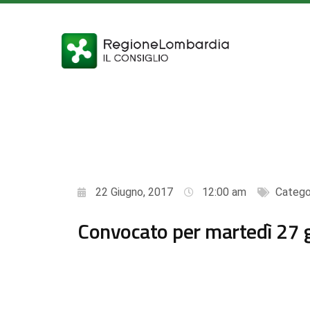
22 Giugno, 2017
12:00 am
Catego
Convocato per martedì 27 gi