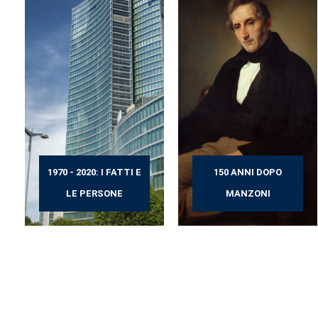
1970 - 2020: I FATTI E
150 ANNI DOPO
LE PERSONE
MANZONI