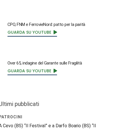
CPO, FNM e FerrovieNord: patto per la parità
GUARDA SU YOUTUBE
Over 65, indagine del Garante sulle Fragilità
GUARDA SU YOUTUBE
Ultimi pubblicati
PATROCINI
A Cevo (BS) “Il Festival” e a Darfo Boario (BS) “Il