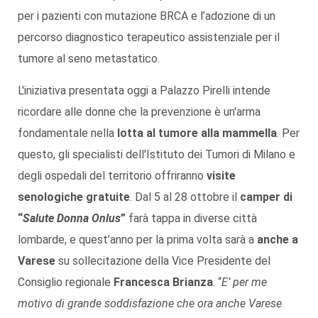
per i pazienti con mutazione BRCA e l’adozione di un
percorso diagnostico terapeutico assistenziale per il
tumore al seno metastatico.
L'iniziativa presentata oggi a Palazzo Pirelli intende
ricordare alle donne che la prevenzione è un'arma
fondamentale nella
lotta al tumore alla mammella
. Per
questo, gli specialisti dell'Istituto dei Tumori di Milano e
degli ospedali del territorio offriranno
visite
senologiche gratuite
. Dal 5 al 28 ottobre il
camper di
“
Salute Donna Onlus
”
farà tappa in diverse città
lombarde, e quest’anno per la prima volta sarà a
anche a
Varese
su sollecitazione della Vice Presidente del
Consiglio regionale
Francesca Brianza
. “
E’ per me
motivo di grande soddisfazione che ora anche Varese