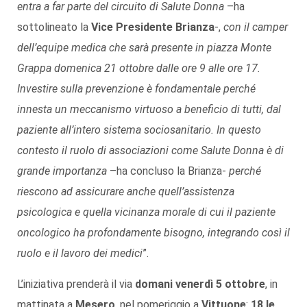
entra a far parte del circuito di Salute Donna
–ha
sottolineato la
Vice Presidente Brianza
-,
con il camper
dell’equipe medica che sarà presente in piazza Monte
Grappa domenica 21 ottobre dalle ore 9 alle ore 17.
Investire sulla prevenzione è fondamentale perché
innesta un meccanismo virtuoso a beneficio di tutti, dal
paziente all’intero sistema sociosanitario. In questo
contesto il ruolo di associazioni come Salute Donna è di
grande importanza
–ha concluso la Brianza-
perché
riescono ad assicurare anche quell’assistenza
psicologica e quella vicinanza morale di cui il paziente
oncologico ha profondamente bisogno, integrando così il
ruolo e il lavoro dei medici
”.
L’iniziativa prenderà il via
domani venerdì 5 ottobre
, in
mattinata a
Mesero
, nel pomeriggio a
Vittuone
:
18 le