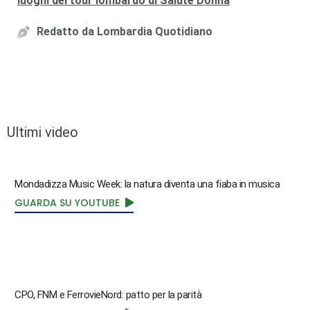
luoghi del tour lombardo di Salute Donna
Redatto da
Lombardia Quotidiano
Ultimi video
Mondadizza Music Week: la natura diventa una fiaba in musica
GUARDA SU YOUTUBE
CPO, FNM e FerrovieNord: patto per la parità