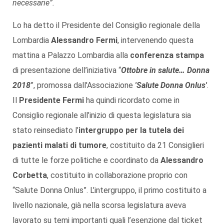
necessarie”.
Lo ha detto il Presidente del Consiglio regionale della
Lombardia
Alessandro Fermi
, intervenendo questa
mattina a Palazzo Lombardia alla
conferenza stampa
di presentazione dell’iniziativa “
Ottobre in salute… Donna
2018
”, promossa dall'Associazione
'Salute Donna Onlus'
.
Il
Presidente Fermi
ha quindi ricordato come in
Consiglio regionale all’inizio di questa legislatura sia
stato reinsediato l’
intergruppo per la tutela dei
pazienti malati di tumore
, costituito da 21 Consiglieri
di tutte le forze politiche e coordinato da
Alessandro
Corbetta
, costituito in collaborazione proprio con
“Salute Donna Onlus”. L’intergruppo, il primo costituito a
livello nazionale, già nella scorsa legislatura aveva
lavorato su temi importanti quali l’esenzione dal ticket