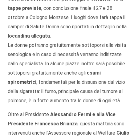
tappe previste
, con conclusione finale il 27 e 28
ottobre a Cologno Monzese. I luoghi dove farà tappa il
camper di Salute Donna sono riportati in dettaglio nella
locandina allegata
.
Le donne potranno gratuitamente sottoporsi alla visita
senologica e in caso di necessità verranno indirizzate
dallo specialista. In alcune piazze inoltre sarà possibile
sottoporsi gratuitamente anche agli
esami
spirometrici
, fondamentali per la dissuasione dal vizio
della sigaretta: il fumo, principale causa del tumore al
polmone, è in forte aumento tra le donne di ogni età.
Oltre al Presidente
Alessandro Fermi e alla Vice
Presidente Francesca Brianza
, questa mattina sono
intervenuti anche l’Assessore regionale al Welfare
Giulio