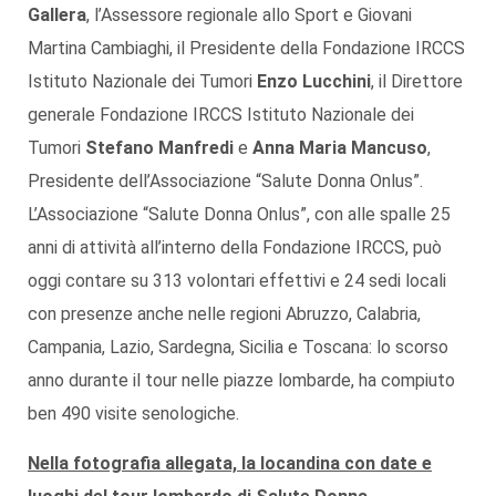
Gallera
, l’Assessore regionale allo Sport e Giovani
Martina Cambiaghi, il Presidente della Fondazione IRCCS
Istituto Nazionale dei Tumori
Enzo Lucchini
, il Direttore
generale Fondazione IRCCS Istituto Nazionale dei
Tumori
Stefano Manfredi
e
Anna Maria Mancuso
,
Presidente dell’Associazione “Salute Donna Onlus”.
L’Associazione “Salute Donna Onlus”, con alle spalle 25
anni di attività all’interno della Fondazione IRCCS, può
oggi contare su 313 volontari effettivi e 24 sedi locali
con presenze anche nelle regioni Abruzzo, Calabria,
Campania, Lazio, Sardegna, Sicilia e Toscana: lo scorso
anno durante il tour nelle piazze lombarde, ha compiuto
ben 490 visite senologiche.
Nella fotografia allegata, la locandina con date e