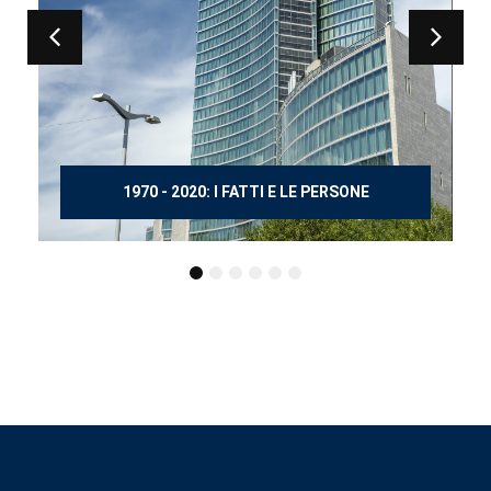
I FATTI E LE PERSONE
150 ANNI DOPO 