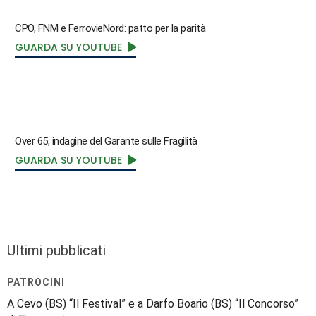
CPO, FNM e FerrovieNord: patto per la parità
GUARDA SU YOUTUBE
Over 65, indagine del Garante sulle Fragilità
GUARDA SU YOUTUBE
Ultimi pubblicati
PATROCINI
A Cevo (BS) “Il Festival” e a Darfo Boario (BS) “Il Concorso”