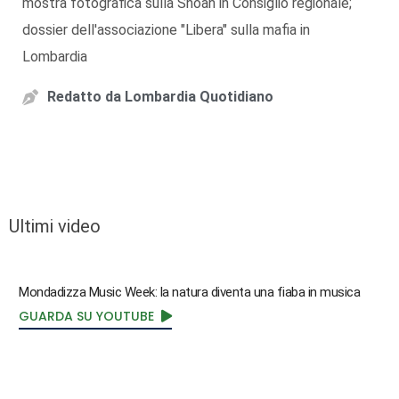
mostra fotografica sulla Shoah in Consiglio regionale;
dossier dell'associazione "Libera" sulla mafia in
Lombardia
Redatto da
Lombardia Quotidiano
Ultimi video
Mondadizza Music Week: la natura diventa una fiaba in musica
GUARDA SU YOUTUBE