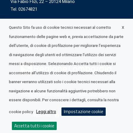
Via Fabio Flizi, 22 – 20124 Milano
Tel. 02674821
X
Questo Sito fa uso di cookie tecnici necessari al corretto
funzionamento delle pagine web e, previa accettazione da parte
dell’utente, di cookie di profilazione per migliorare l’esperienza
di navigazione degli utenti ed ottimizzare l’utilizzo dei servizi
messi a disposizione. Selezionando Accetta tutti i cookie si
acconsente all’utilizzo di cookie di profilazione. Chiudendo il
banner verranno utilizzati solo i cookie tecnici necessari alla
navigazione e alcune funzionalità aggiuntive potrebbero non
© 2026 Lombardia Quotidiano è realizzato da
A.R.I.A.
essere disponibili. Per conoscere i dettagli, consulta la nostra
Impostazione cookie
Leggi altro
cookie policy
Seguici su
Accetta tutti i cookie