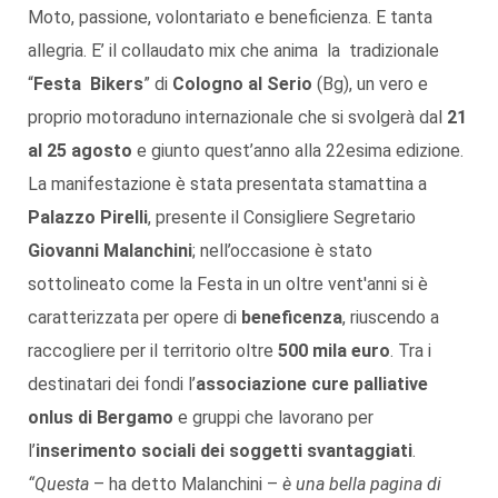
Moto, passione, volontariato e beneficienza. E tanta
allegria. E’ il collaudato mix che anima la tradizionale
“
Festa Bikers
” di
Cologno al Serio
(Bg), un vero e
proprio motoraduno internazionale che si svolgerà dal
21
al 25 agosto
e giunto quest’anno alla 22esima edizione.
La manifestazione è stata presentata stamattina a
Palazzo Pirelli
, presente il Consigliere Segretario
Giovanni Malanchini
; nell’occasione è stato
sottolineato come la Festa in un oltre vent'anni si è
caratterizzata per opere di
beneficenza
, riuscendo a
raccogliere per il territorio oltre
500 mila euro
. Tra i
destinatari dei fondi l’
associazione cure palliative
onlus di Bergamo
e gruppi che lavorano per
l’
inserimento sociali dei soggetti svantaggiati
.
“Questa
– ha detto Malanchini –
è una bella pagina di