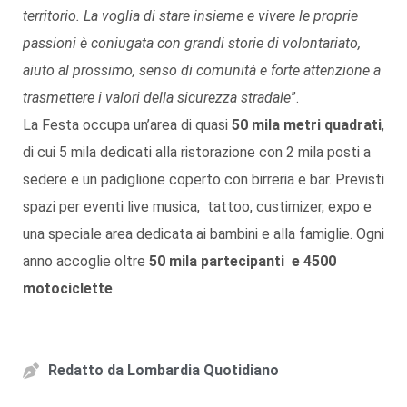
territorio. La voglia di stare insieme e vivere le proprie
passioni è coniugata con grandi storie di volontariato,
aiuto al prossimo, senso di comunità e forte attenzione a
trasmettere i valori della sicurezza stradale
”.
La Festa occupa un’area di quasi
50 mila metri quadrati
,
di cui 5 mila dedicati alla ristorazione con 2 mila posti a
sedere e un padiglione coperto con birreria e bar. Previsti
spazi per eventi live musica, tattoo, custimizer, expo e
una speciale area dedicata ai bambini e alla famiglie. Ogni
anno accoglie oltre
50 mila partecipanti e 4500
motociclette
.
Redatto da
Lombardia Quotidiano