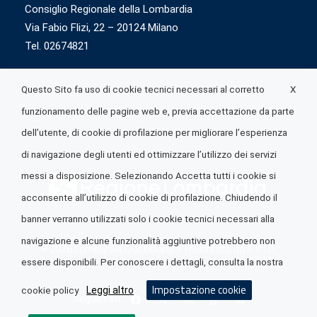
Consiglio Regionale della Lombardia
Via Fabio Flizi, 22 – 20124 Milano
Tel. 02674821
X
Questo Sito fa uso di cookie tecnici necessari al corretto
funzionamento delle pagine web e, previa accettazione da parte
dell’utente, di cookie di profilazione per migliorare l’esperienza
di navigazione degli utenti ed ottimizzare l’utilizzo dei servizi
messi a disposizione. Selezionando Accetta tutti i cookie si
acconsente all’utilizzo di cookie di profilazione. Chiudendo il
banner verranno utilizzati solo i cookie tecnici necessari alla
navigazione e alcune funzionalità aggiuntive potrebbero non
© 2026 Lombardia Quotidiano è realizzato da
A.R.I.A.
essere disponibili. Per conoscere i dettagli, consulta la nostra
Impostazione cookie
Leggi altro
cookie policy
Seguici su