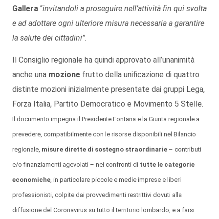
Gallera
“
invitandoli a proseguire nell’attività fin qui svolta
e ad adottare ogni ulteriore misura necessaria a garantire
la salute dei cittadini”.
Il Consiglio regionale ha quindi approvato all’unanimità
anche una
mozione
frutto della unificazione di quattro
distinte mozioni inizialmente presentate dai gruppi Lega,
Forza Italia, Partito Democratico e Movimento 5 Stelle.
Il documento impegna il Presidente Fontana e la Giunta regionale a
prevedere, compatibilmente con le risorse disponibili nel Bilancio
regionale,
misure dirette di sostegno straordinarie
– contributi
e/o finanziamenti agevolati – nei confronti di
tutte le categorie
economiche
, in particolare piccole e medie imprese e liberi
professionisti, colpite dai provvedimenti restrittivi dovuti alla
diffusione del Coronavirus su tutto il territorio lombardo, e a farsi