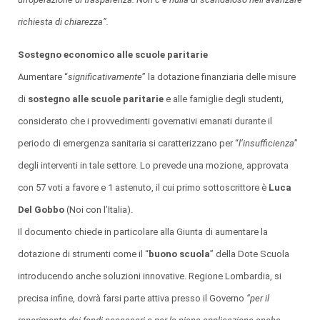
richiesta di chiarezza”.
Sostegno economico alle scuole paritarie
Aumentare “
significativamente
” la dotazione finanziaria delle misure
di
sostegno alle scuole paritarie
e alle famiglie degli studenti,
considerato che i provvedimenti governativi emanati durante il
periodo di emergenza sanitaria si caratterizzano per “
l’insufficienza
”
degli interventi in tale settore. Lo prevede una mozione, approvata
con 57 voti a favore e 1 astenuto, il cui primo sottoscrittore è
Luca
Del Gobbo
(Noi con l’Italia).
Il documento chiede in particolare alla Giunta di aumentare la
dotazione di strumenti come il “
buono scuola
” della Dote Scuola
introducendo anche soluzioni innovative. Regione Lombardia, si
precisa infine, dovrà farsi parte attiva presso il Governo
“per il