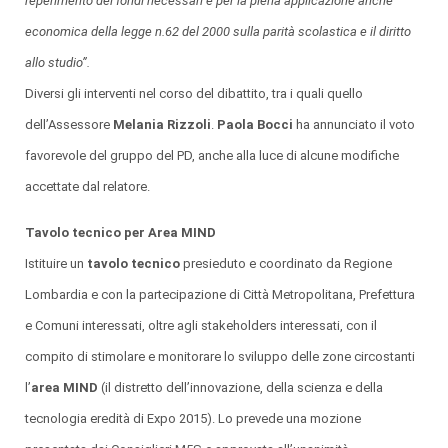
reperimento dei fondi necessari e per la piena applicazione anche
economica della legge n.62 del 2000 sulla parità scolastica e il diritto
allo studio”.
Diversi gli interventi nel corso del dibattito, tra i quali quello
dell’Assessore
Melania Rizzoli
.
Paola Bocci
ha annunciato il voto
favorevole del gruppo del PD, anche alla luce di alcune modifiche
accettate dal relatore.
Tavolo tecnico per Area MIND
Istituire un
tavolo tecnico
presieduto e coordinato da Regione
Lombardia e con la partecipazione di Città Metropolitana, Prefettura
e Comuni interessati, oltre agli stakeholders interessati, con il
compito di stimolare e monitorare lo sviluppo delle zone circostanti
l’
area MIND
(il distretto dell’innovazione, della scienza e della
tecnologia eredità di Expo 2015). Lo prevede una mozione