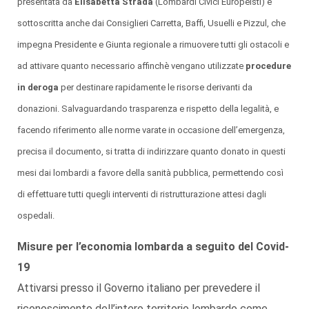
presentata da
Elisabetta Strada
(Lombardi Civici Europeisti) e
sottoscritta anche dai Consiglieri Carretta, Baffi, Usuelli e Pizzul, che
impegna Presidente e Giunta regionale a rimuovere tutti gli ostacoli e
ad attivare quanto necessario affinchè vengano utilizzate
procedure
in deroga
per destinare rapidamente le risorse derivanti da
donazioni. Salvaguardando trasparenza e rispetto della legalità, e
facendo riferimento alle norme varate in occasione dell’emergenza,
precisa il documento, si tratta di indirizzare quanto donato in questi
mesi dai lombardi a favore della sanità pubblica, permettendo così
di effettuare tutti quegli interventi di ristrutturazione attesi dagli
ospedali.
Misure per l’economia lombarda a seguito del Covid-
19
Attivarsi presso il Governo italiano per prevedere il
riconoscimento dell’intero territorio lombardo come