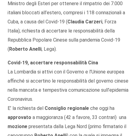
Ministro degli Esteri per ottenere il rimpatrio dei 7.000
italiani bloccati all’estero, compresi i 118 connazionali a
Cuba, a causa del Covid-19 (
Claudia Carzeri
, Forza
Italia); richiesta di accertare le responsabilità della
Repubblica Popolare Cinese sulla pandemia Covid-19
(
Roberto Anelli
, Lega).
Covid-19, accertare responsabilità Cina
La Lombardia si attivi con il Governo e l’Unione europea
affinché si accertino le responsabilità del governo cinese
nella mancata e tempestiva comunicazione sull’epidemia
Coronavirus.
E’ la richiesta del
Consiglio regionale
che oggi ha
approvato
a maggioranza (42 a favore, 33 contrari) una
mozione
presentata dalla Lega Nord (primo firmatario il
capogruppo
Roberto Anelli
) con la quale si impegna il