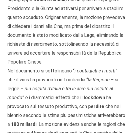
Presidente e la Giunta ad attivarsi per arrivare a stabilire
quanto accaduto. Originariamente, la mozione prevedeva
di chiedere i danni alla Cina, ma prima del dibattito il
documento è stato modificato dalla Lega, eliminando la
richiesta di risarcimento, sottolineando la necessità di
arrivare ad accertare le responsabilità della Repubblica
Popolare Cinese.
Nel documento si sottolineano “
i contagiati e i morti
”
che il virus ha provocato in Lombardia “
la Regione
– si
legge –
più colpita d’Italia e tra le aree più colpite al
mondo
” e i drammatici
effetti
che il
lockdown
ha
provocato sul tessuto produttivo, con
perdite
che nel
biennio secondo le stime più pessimistiche arriverebbero
a
180 miliardi
. La mozione evidenzia anche le ragioni che