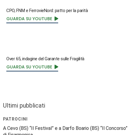
CPO, FNM e FerrovieNord: patto per la parità
GUARDA SU YOUTUBE
Over 65, indagine del Garante sulle Fragilità
GUARDA SU YOUTUBE
Ultimi pubblicati
PATROCINI
A Cevo (BS) “Il Festival” e a Darfo Boario (BS) “Il Concorso”
di Fisarmonica