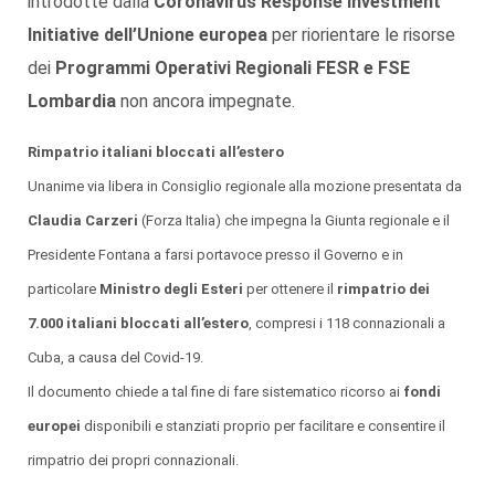
introdotte dalla
Coronavirus Response Investment
Initiative dell’Unione europea
per riorientare le risorse
dei
Programmi Operativi Regionali FESR e FSE
Lombardia
non ancora impegnate.
Rimpatrio italiani bloccati all’estero
Unanime via libera in Consiglio regionale alla mozione presentata da
Claudia Carzeri
(Forza Italia) che impegna la Giunta regionale e il
Presidente Fontana a farsi portavoce presso il Governo e in
particolare
Ministro degli Esteri
per ottenere il
rimpatrio dei
7.000 italiani bloccati all’estero
, compresi i 118 connazionali a
Cuba, a causa del Covid-19.
Il documento chiede a tal fine di fare sistematico ricorso ai
fondi
europei
disponibili e stanziati proprio per facilitare e consentire il
rimpatrio dei propri connazionali.