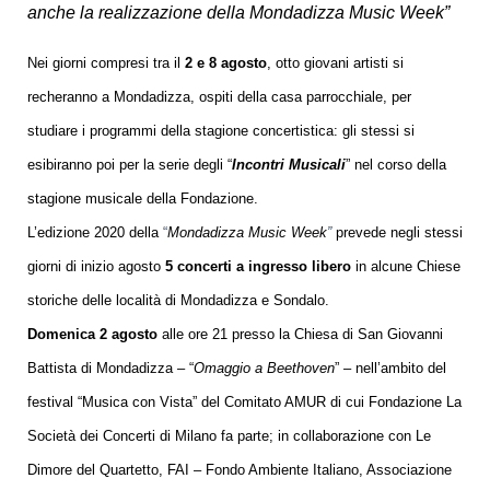
anche la realizzazione della Mondadizza Music Week”
Nei giorni compresi tra il
2 e 8 agosto
, otto giovani artisti si
recheranno a Mondadizza, ospiti della casa parrocchiale, per
studiare i programmi della stagione concertistica: gli stessi si
esibiranno poi per la serie degli “
Incontri Musicali
” nel corso della
stagione musicale della Fondazione.
L’edizione 2020 della
“
Mondadizza Music Week
”
prevede negli stessi
giorni di inizio agosto
5 concerti a ingresso libero
in alcune Chiese
storiche delle località di Mondadizza e Sondalo.
Domenica 2 agosto
alle
ore 21 presso la Chiesa di San Giovanni
Battista di Mondadizza – “
Omaggio a Beethoven
” – nell’ambito del
festival “Musica con Vista” del Comitato AMUR di cui Fondazione La
Società dei Concerti di Milano fa parte; in collaborazione con Le
Dimore del Quartetto, FAI – Fondo Ambiente Italiano, Associazione