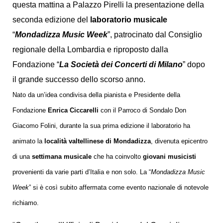
questa mattina a Palazzo Pirelli la presentazione della
seconda edizione del
laboratorio musicale
“
Mondadizza Music Week
”, patrocinato dal Consiglio
regionale della Lombardia e riproposto dalla
Fondazione “
La Società dei Concerti di Milano
” dopo
il grande successo dello scorso anno.
Nato da un’idea condivisa della pianista e Presidente della
Fondazione
Enrica Ciccarelli
con il Parroco di Sondalo Don
Giacomo Folini, durante la sua prima edizione il laboratorio ha
animato la
località valtellinese di Mondadizza
, divenuta epicentro
di una
settimana musicale
che ha coinvolto
giovani musicisti
provenienti da varie parti d’Italia e non solo. La “
Mondadizza Music
Week
” si è così subito affermata come evento nazionale di notevole
richiamo.