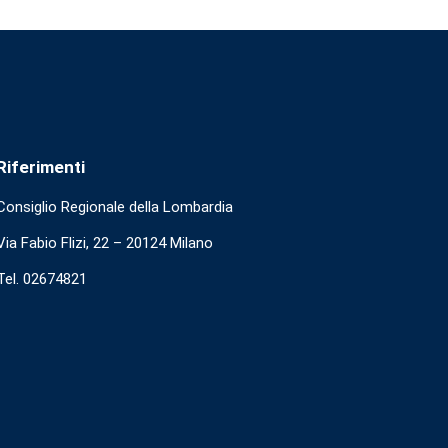
Riferimenti
Consiglio Regionale della Lombardia
Via Fabio Flizi, 22 – 20124 Milano
Tel. 02674821