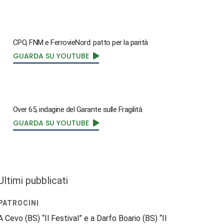
CPO, FNM e FerrovieNord: patto per la parità
GUARDA SU YOUTUBE
Over 65, indagine del Garante sulle Fragilità
GUARDA SU YOUTUBE
Ultimi pubblicati
PATROCINI
A Cevo (BS) “Il Festival” e a Darfo Boario (BS) “Il