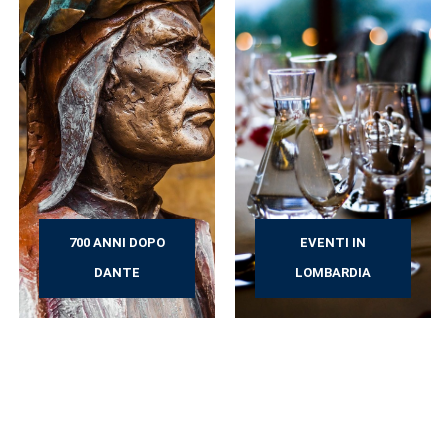
700 ANNI DOPO
EVENTI IN
DANTE
LOMBARDIA