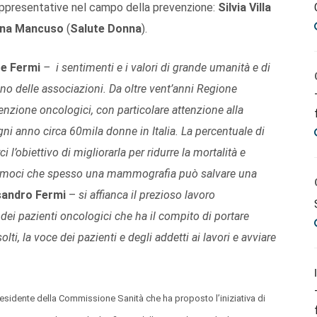
 rappresentative nel campo della prevenzione:
Silvia Villa
na Mancuso
(
Salute Donna
).
te
Fermi
– i sentimenti e i valori di grande umanità e di
o delle associazioni. Da oltre vent’anni Regione
nzione oncologici, con particolare attenzione alla
i anno circa 60mila donne in Italia. La percentuale di
l’obiettivo di migliorarla per ridurre la mortalità e
rdiamoci che spesso una mammografia può salvare una
sandro Fermi
–
si affianca il prezioso lavoro
a dei pazienti oncologici che ha il compito di portare
olti, la voce dei pazienti e degli addetti ai lavori e avviare
residente della Commissione Sanità che ha proposto l’iniziativa di