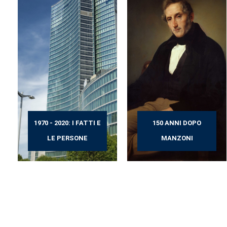
1970 - 2020: I FATTI E
150 ANNI DOPO
LE PERSONE
MANZONI