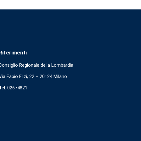
Riferimenti
Consiglio Regionale della Lombardia
Via Fabio Flizi, 22 – 20124 Milano
Tel. 02674821