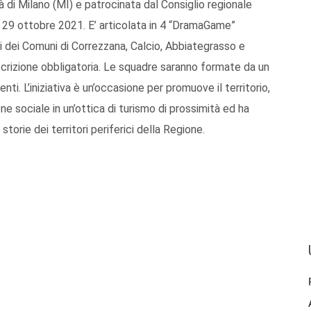
 di Milano (MI) e patrocinata dal Consiglio regionale
 29 ottobre 2021. E’ articolata in 4 “DramaGame”
ri dei Comuni di Correzzana, Calcio, Abbiategrasso e
scrizione obbligatoria. Le squadre saranno formate da un
. L’iniziativa è un’occasione per promuove il territorio,
one sociale in un’ottica di turismo di prossimità ed ha
e storie dei territori periferici della Regione.