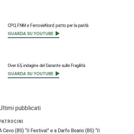
CPO, FNM e FerrovieNord: patto per la parità
GUARDA SU YOUTUBE
Over 65, indagine del Garante sulle Fragilità
GUARDA SU YOUTUBE
Ultimi pubblicati
PATROCINI
A Cevo (BS) “Il Festival” e a Darfo Boario (BS) “Il