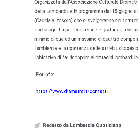
Organizzata dall’Associazione Culturale Dramatrà
della Lombardia è in programma dal 15 giugno al
(Caccia al tesoro) che si svolgeranno nei territo
Fortunago. La partecipazione è gratuita previa i
minimo di due ad un massimo di quattro componenti
l’ambiente e la ripartenza delle attività di coesi
l’obiettivo di far riscoprire ai cittadini lombardi l
Per info:
https://www.dramatra.it/contatti
Redatto da
Lombardia Quotidiano