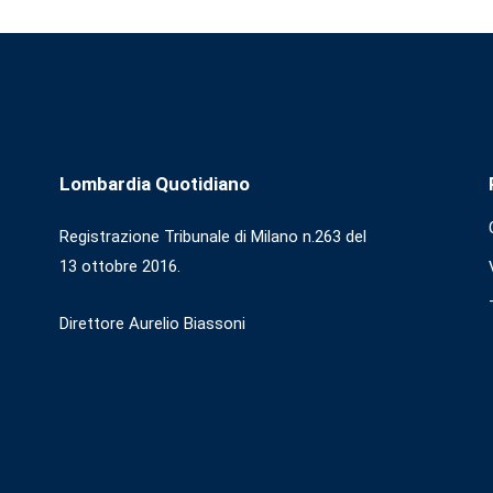
Lombardia Quotidiano
Registrazione Tribunale di Milano n.263 del
13 ottobre 2016.
Direttore Aurelio Biassoni