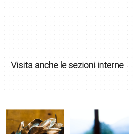
Visita anche le sezioni interne