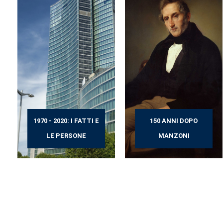
1970 - 2020: I FATTI E
150 ANNI DOPO
LE PERSONE
MANZONI