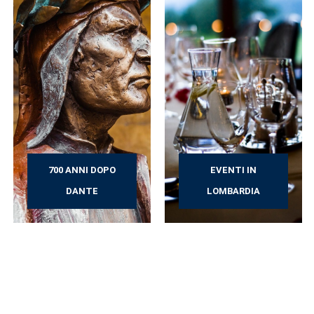
700 ANNI DOPO
EVENTI IN
DANTE
LOMBARDIA