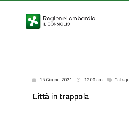
15 Giugno, 2021
12:00 am
Catego
Città in trappola