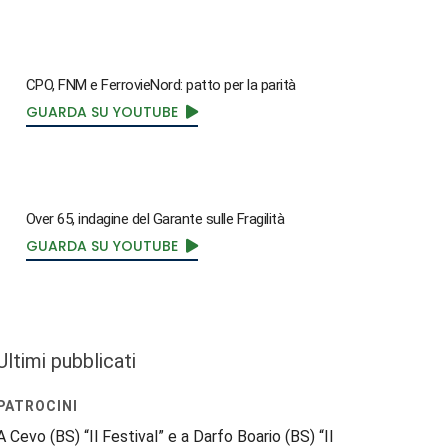
CPO, FNM e FerrovieNord: patto per la parità
GUARDA SU YOUTUBE
Over 65, indagine del Garante sulle Fragilità
GUARDA SU YOUTUBE
Ultimi pubblicati
PATROCINI
A Cevo (BS) “Il Festival” e a Darfo Boario (BS) “Il