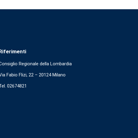
Riferimenti
Consiglio Regionale della Lombardia
Via Fabio Flizi, 22 – 20124 Milano
Tel. 02674821