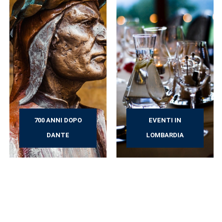
700 ANNI DOPO
EVENTI IN
DANTE
LOMBARDIA