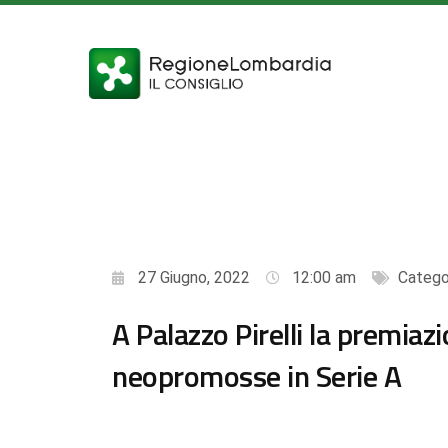
27 Giugno, 2022
12:00 am
Catego
A Palazzo Pirelli la premiazi
neopromosse in Serie A