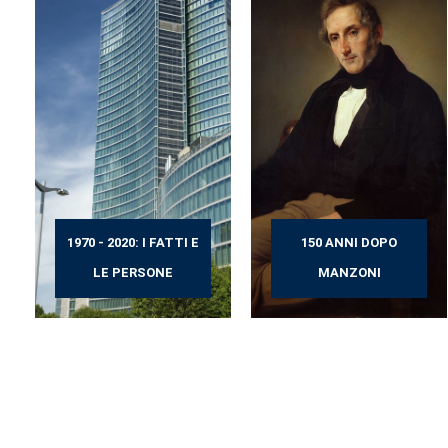
1970 - 2020: I FATTI E
150 ANNI DOPO
LE PERSONE
MANZONI