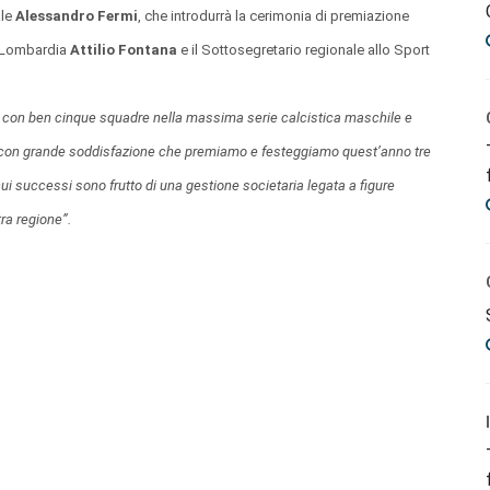
ale
Alessandro Fermi
, che introdurrà la cerimonia di premiazione
e Lombardia
Attilio Fontana
e il Sottosegretario regionale allo Sport
o, con ben cinque squadre nella massima serie calcistica maschile e
 con grande soddisfazione che premiamo e festeggiamo quest’anno tre
ui successi sono frutto di una gestione societaria legata a figure
tra regione”.