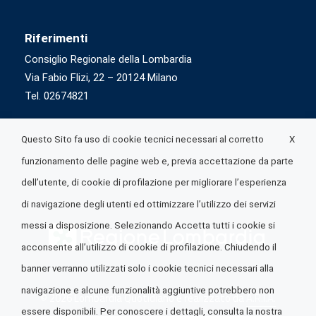
Riferimenti
Consiglio Regionale della Lombardia
Via Fabio Flizi, 22 – 20124 Milano
Tel. 02674821
X
Questo Sito fa uso di cookie tecnici necessari al corretto
funzionamento delle pagine web e, previa accettazione da parte
dell’utente, di cookie di profilazione per migliorare l’esperienza
di navigazione degli utenti ed ottimizzare l’utilizzo dei servizi
messi a disposizione. Selezionando Accetta tutti i cookie si
acconsente all’utilizzo di cookie di profilazione. Chiudendo il
banner verranno utilizzati solo i cookie tecnici necessari alla
navigazione e alcune funzionalità aggiuntive potrebbero non
© 2026 Lombardia Quotidiano è realizzato da
A.R.I.A.
essere disponibili. Per conoscere i dettagli, consulta la nostra