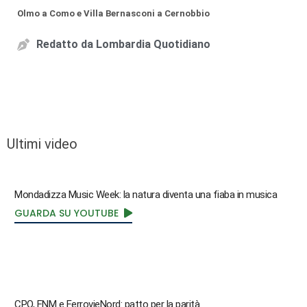
Olmo a Como e Villa Bernasconi a Cernobbio
Redatto da
Lombardia Quotidiano
Ultimi video
Mondadizza Music Week: la natura diventa una fiaba in musica
GUARDA SU YOUTUBE
CPO, FNM e FerrovieNord: patto per la parità