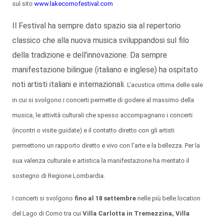
sul sito
www.lakecomofestival.com
Il Festival ha sempre dato spazio sia al repertorio
classico che alla nuova musica sviluppandosi sul filo
della tradizione e dell’innovazione. Da sempre
manifestazione bilingue (italiano e inglese) ha ospitato
noti artisti italiani e internazionali.
L’acustica ottima delle sale
in cui si svolgono i concerti permette di godere al massimo della
musica, le attività culturali che spesso a
ccompagnano i concerti
(incontri o visite guidate) e il contatto diretto con gli artisti
permettono un rapporto diretto e vivo con l’arte e la bellezza.
Per la
sua valenza culturale e artistica la manifestazione ha meritato il
sostegno di Regione Lombardia.
I concerti si svolgono
fino al 18 settembre
nelle più belle location
del Lago di Como tra cui
Villa Carlotta in Tremezzina, Villa