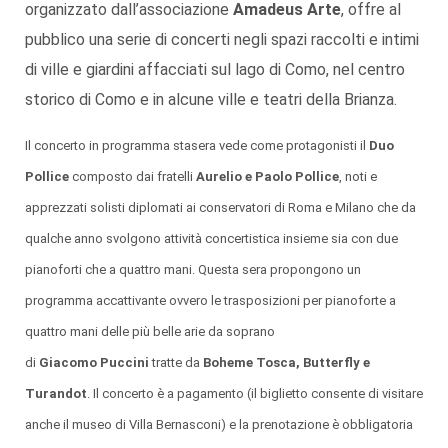
organizzato dall’associazione
Amadeus Arte
, offre al
pubblico una serie di concerti negli spazi raccolti e intimi
di ville e giardini affacciati sul lago di Como, nel centro
storico di Como e in alcune ville e teatri della Brianza.
Il concerto in programma stasera vede come protagonisti il
Duo
Pollice
composto dai fratelli
Aurelio e Paolo Pollice
, noti e
apprezzati solisti diplomati ai conservatori di Roma e Milano che da
qualche anno svolgono attività concertistica insieme sia con due
pianoforti che a quattro mani. Questa sera propongono un
programma accattivante ovvero le trasposizioni per pianoforte a
quattro mani delle più belle arie da soprano
di
Giacomo
Puccini
tratte da
Boheme Tosca, Butterfly e
Turandot
. Il concerto è a pagamento (il biglietto consente di visitare
anche il museo di Villa Bernasconi) e la prenotazione è obbligatoria