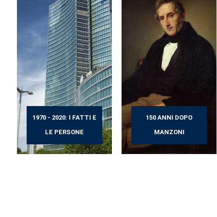
1970 - 2020: I FATTI E
150 ANNI DOPO
LE PERSONE
MANZONI