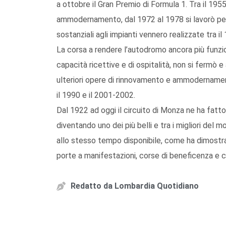
a ottobre il Gran Premio di Formula 1. Tra il 195
ammodernamento, dal 1972 al 1978 si lavorò per
sostanziali agli impianti vennero realizzate tra il
La corsa a rendere l’autodromo ancora più funzio
capacità ricettive e di ospitalità, non si fermò 
ulteriori opere di rinnovamento e ammodernament
il 1990 e il 2001-2002.
Dal 1922 ad oggi il circuito di Monza ne ha fatto
diventando uno dei più belli e tra i migliori del
allo stesso tempo disponibile, come ha dimostrato
porte a manifestazioni, corse di beneficenza e c
Redatto da
Lombardia Quotidiano