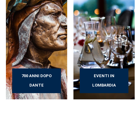
700 ANNI DOPO
EVENTI IN
DANTE
LOMBARDIA