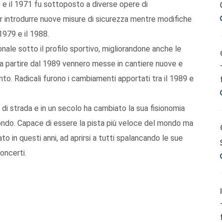
5 e il 1971 fu sottoposto a diverse opere di
 introdurre nuove misure di sicurezza mentre modifiche
 1979 e il 1988.
nale sotto il profilo sportivo, migliorandone anche le
e a partire dal 1989 vennero messe in cantiere nuove e
o. Radicali furono i cambiamenti apportati tra il 1989 e
 di strada e in un secolo ha cambiato la sua fisionomia
 mondo. Capace di essere la pista più veloce del mondo ma
 in questi anni, ad aprirsi a tutti spalancando le sue
oncerti.