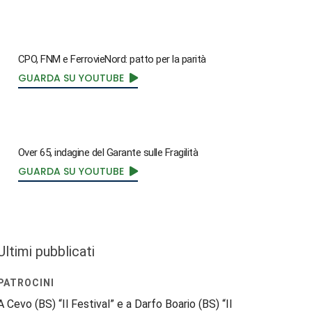
CPO, FNM e FerrovieNord: patto per la parità
GUARDA SU YOUTUBE
Over 65, indagine del Garante sulle Fragilità
GUARDA SU YOUTUBE
Ultimi pubblicati
PATROCINI
A Cevo (BS) “Il Festival” e a Darfo Boario (BS) “Il