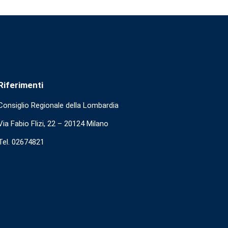
Riferimenti
Consiglio Regionale della Lombardia
Via Fabio Flizi, 22 – 20124 Milano
Tel. 02674821