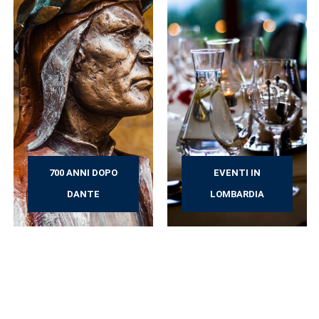
700 ANNI DOPO
EVENTI IN
DANTE
LOMBARDIA