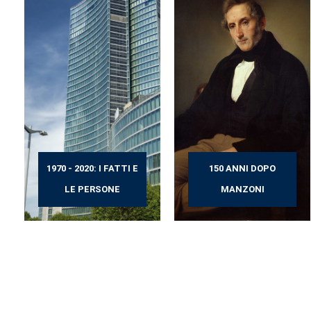
1970 - 2020: I FATTI E
150 ANNI DOPO
LE PERSONE
MANZONI