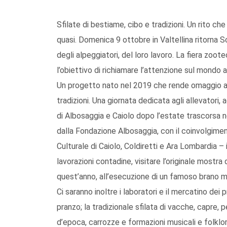
Sfilate di bestiame, cibo e tradizioni. Un rito che 
quasi. Domenica 9 ottobre in Valtellina ritorna 
degli alpeggiatori, del loro lavoro. La fiera zoo
l’obiettivo di richiamare l’attenzione sul mondo a
Un progetto nato nel 2019 che rende omaggio alla 
tradizioni. Una giornata dedicata agli allevatori, a
di Albosaggia e Caiolo dopo l’estate trascorsa n
dalla Fondazione Albosaggia, con il coinvolgimen
Culturale di Caiolo, Coldiretti e Ara Lombardia –
lavorazioni contadine, visitare l’originale mostra 
quest’anno, all’esecuzione di un famoso brano mu
Ci saranno inoltre i laboratori e il mercatino dei
pranzo; la tradizionale sfilata di vacche, capre, p
d’epoca, carrozze e formazioni musicali e folklori