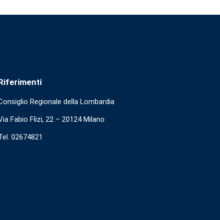
Riferimenti
Consiglio Regionale della Lombardia
Via Fabio Flizi, 22 – 20124 Milano
Tel. 02674821