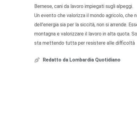
Bernese, cani da lavoro impiegati sugli alpeggi.
Un evento che valorizza il mondo agricolo, che non
dell’energia sia per la siccità, non si arrende. E
montagna e valorizzare il lavoro in alta quota. 
sta mettendo tutta per resistere alle difficoltà
Redatto da
Lombardia Quotidiano