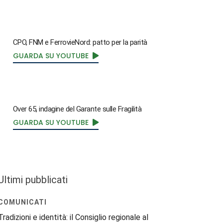
CPO, FNM e FerrovieNord: patto per la parità
GUARDA SU YOUTUBE
Over 65, indagine del Garante sulle Fragilità
GUARDA SU YOUTUBE
Ultimi pubblicati
COMUNICATI
Tradizioni e identità: il Consiglio regionale al