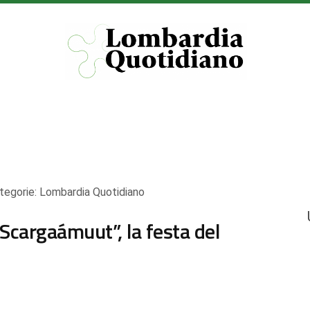
tegorie:
Lombardia Quotidiano
Scargaámuut”, la festa del