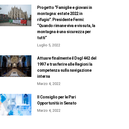
Progetto “Famiglie e giovani in
montagna: estate 2022 in
rifugio”. Presidente Fermi:
“Quando rimane viva e vissuta, la
montagna è una sicurezza per
tutti”
Luglio 5, 2022
Attuare finalmente il Dsgl 442 del
1997 e trasferire alle Regioni la
competenza sulla navigazione
interna
Marzo 4, 2022
Il Consiglio per le Pari
Opportunità in Senato
Marzo 4, 2022