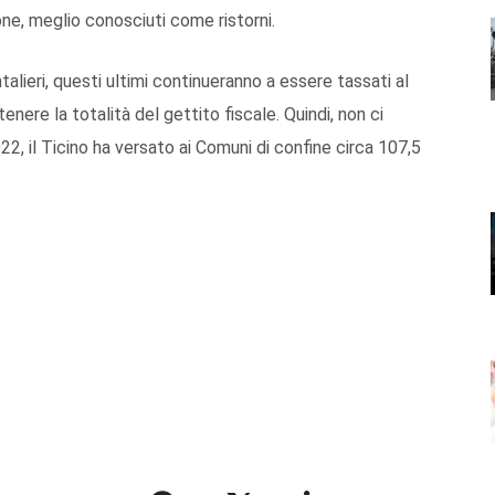
e, meglio conosciuti come ristorni.
alieri, questi ultimi continueranno a essere tassati al
nere la totalità del gettito fiscale. Quindi, non ci
2022, il Ticino ha versato ai Comuni di confine circa 107,5