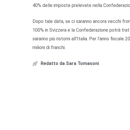
40% delle imposte prelevate nella Confederazion
Dopo tale data, se ci saranno ancora vecchi front
100% in Svizzera e la Confederazione potrà tratte
saranno più ristorni all’Italia. Per l’anno fiscale 
milioni di franchi.
Redatto da
Sara Tomasoni