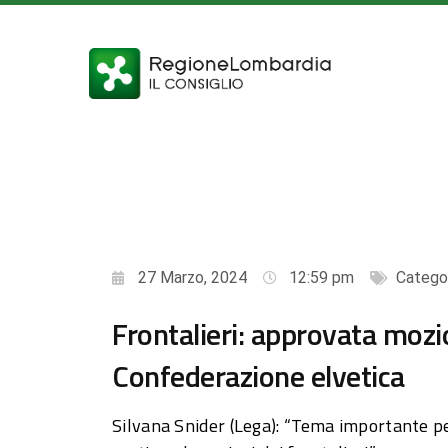
27 Marzo, 2024
12:59 pm
Catego
Frontalieri: approvata mozio
Confederazione elvetica
Silvana Snider (Lega): “Tema importante per 