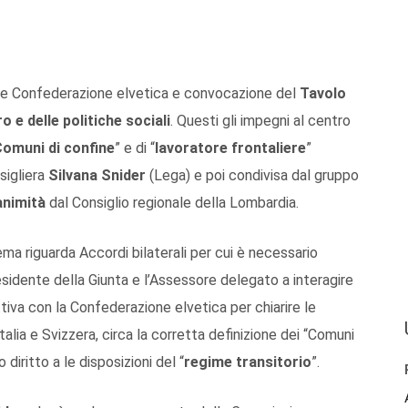
ia e Confederazione elvetica e convocazione del
Tavolo
o e delle politiche sociali
. Questi gli impegni al centro
omuni di confine
” e di “
lavoratore frontaliere
”
sigliera
Silvana Snider
(Lega) e poi condivisa dal gruppo
animità
dal Consiglio regionale della Lombardia.
ma riguarda Accordi bilaterali per cui è necessario
esidente della Giunta e l’Assessore delegato a interagire
ttiva con la Confederazione elvetica per chiarire le
 Italia e Svizzera, circa la corretta definizione dei “Comuni
diritto a le disposizioni del “
regime transitorio
”.