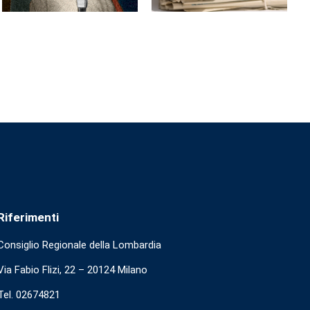
Riferimenti
Consiglio Regionale della Lombardia
Via Fabio Flizi, 22 – 20124 Milano
Tel. 02674821