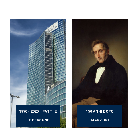
1970 - 2020: I FATTI E
150 ANNI DOPO
LE PERSONE
MANZONI