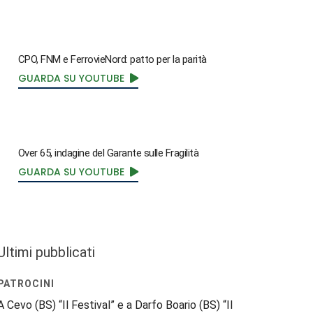
CPO, FNM e FerrovieNord: patto per la parità
GUARDA SU YOUTUBE
Over 65, indagine del Garante sulle Fragilità
GUARDA SU YOUTUBE
Ultimi pubblicati
PATROCINI
A Cevo (BS) “Il Festival” e a Darfo Boario (BS) “Il