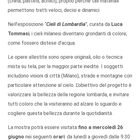
(china, pastelli, acrilici), proprio perché tali materiali
permettono tratti veloci, decisi e dinamici.
Nell’esposizione “
Cieli di Lombardia
”, curata da
Luca
Tommasi
, i cieli milanesi diventano grondanti di colore,
come fossero distese d’acqua.
Le opere allestite sono opere originali, olio o tecnica
mista su tela, per la maggior parte inedite. I soggetti
includono visioni di città (Milano), strade e montagne con
particolare attenzione al cielo. L’obiettivo del progetto è
valorizzare la bellezza della regione lombarda, e invitare
tutti coloro che la visiteranno ad alzare lo sguardo e
cogliere questa bellezza durante la quotidianità.
La mostra potrà essere visitata
fino a mercoledì 26
giugno
nei seguenti
orari
: da lunedì a giovedì dalle 9.30