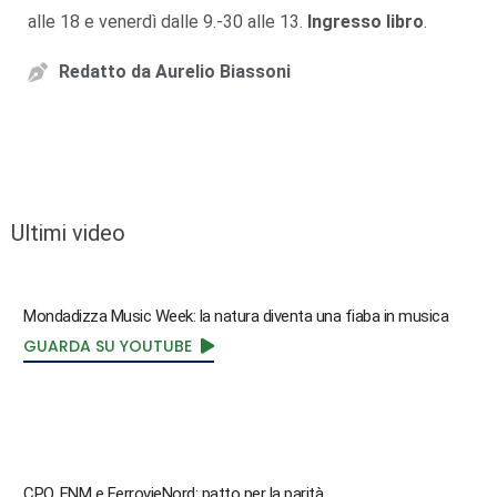
alle 18 e venerdì dalle 9.-30 alle 13.
Ingresso libro
.
Redatto da
Aurelio Biassoni
Ultimi video
Mondadizza Music Week: la natura diventa una fiaba in musica
GUARDA SU YOUTUBE
CPO, FNM e FerrovieNord: patto per la parità