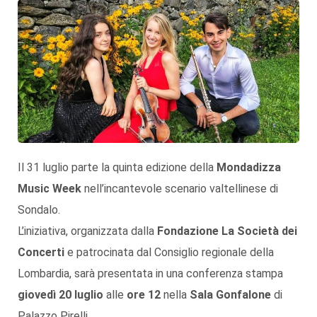
Il 31 luglio parte la quinta edizione della
Mondadizza
Music Week
nell’incantevole scenario valtellinese di
Sondalo.
L’iniziativa, organizzata dalla
Fondazione La Società dei
Concerti
e patrocinata dal Consiglio regionale della
Lombardia, sarà presentata in una conferenza stampa
giovedì 20 luglio
alle
ore 12
nella
Sala Gonfalone
di
Palazzo Pirelli.