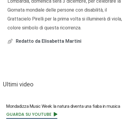
Lombardia, domenica sera 3 dicembre, per celebrare la
Giornata mondiale delle persone con disabilità, il
Grattacielo Pirelli per la prima volta si illuminerà di viola,
colore simbolo di questa ricorrenza.
Redatto da
Elisabetta Martini
Ultimi video
Mondadizza Music Week: la natura diventa una fiaba in musica
GUARDA SU YOUTUBE