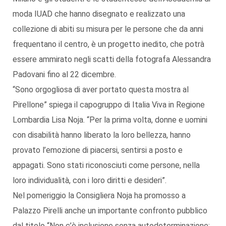
moda IUAD che hanno disegnato e realizzato una
collezione di abiti su misura per le persone che da anni
frequentano il centro, è un progetto inedito, che potrà
essere ammirato negli scatti della fotografa Alessandra
Padovani fino al 22 dicembre.
“Sono orgogliosa di aver portato questa mostra al
Pirellone” spiega il capogruppo di Italia Viva in Regione
Lombardia Lisa Noja. “Per la prima volta, donne e uomini
con disabilità hanno liberato la loro bellezza, hanno
provato l’emozione di piacersi, sentirsi a posto e
appagati. Sono stati riconosciuti come persone, nella
loro individualità, con i loro diritti e desideri”.
Nel pomeriggio la Consigliera Noja ha promosso a
Palazzo Pirelli anche un importante confronto pubblico
dal titolo “Non c’è inclusione senza autodeterminazione: