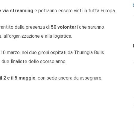
 via streaming
e potranno essere visti in tutta Europa.
antito dalla presenza di
50 volontari
che saranno
, all’organizzazione e alla logistica.
il 10 marzo, nei due gironi ospitati da Thuringia Bulls
due finaliste dello scorso anno.
il 2 e il 5 maggio
, con sede ancora da assegnare.