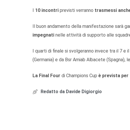
I
10 incontri
previsti verranno
trasmessi anche
Il buon andamento della manifestazione sarà gar
impegnati
nelle attività di supporto alle squadre
I quarti di finale si svolgeranno invece tra il 7 e 
(Germania) e da Bsr Amiab Albacete (Spagna), le 
La Final Four
di Champions Cup
è prevista per 
Redatto da
Davide Digiorgio