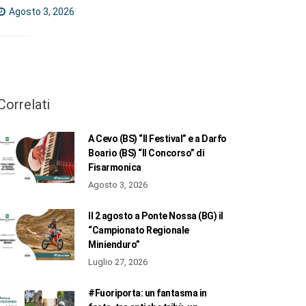
Agosto 3, 2026
Correlati
A Cevo (BS) “Il Festival” e a Darfo
Boario (BS) “Il Concorso” di
Fisarmonica
Agosto 3, 2026
Il 2 agosto a Ponte Nossa (BG) il
“Campionato Regionale
Minienduro”
Luglio 27, 2026
#Fuoriporta: un fantasma in