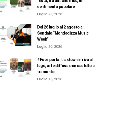
festa, tra antiche tribù, un
sentimento popolare
Luglio 23, 2026
Dal 26 luglio al 2 agosto a
Sondalo “Mondadizza Music
Week”
Luglio 20, 2026
#Fuoriporta: tra clown in riva al
lago, arte diffusa e un castello al
tramonto
Luglio 16, 2026