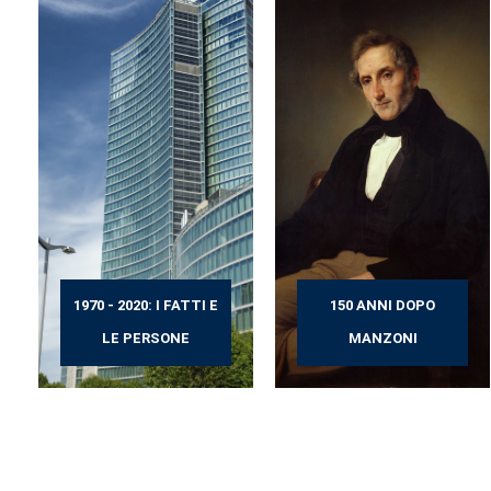
1970 - 2020: I FATTI E
150 ANNI DOPO
LE PERSONE
MANZONI