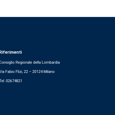
Riferimenti
Consiglio Regionale della Lombardia
Via Fabio Flizi, 22 – 20124 Milano
Tel. 02674821