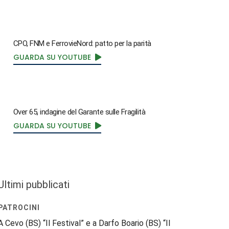
CPO, FNM e FerrovieNord: patto per la parità
GUARDA SU YOUTUBE
Over 65, indagine del Garante sulle Fragilità
GUARDA SU YOUTUBE
Ultimi pubblicati
PATROCINI
A Cevo (BS) “Il Festival” e a Darfo Boario (BS) “Il