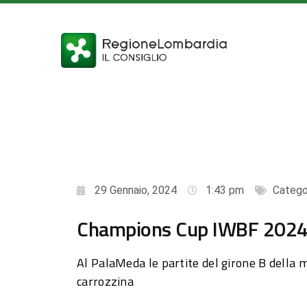
29 Gennaio, 2024
1:43 pm
Catego
Champions Cup IWBF 202
Al PalaMeda le partite del girone B della 
carrozzina