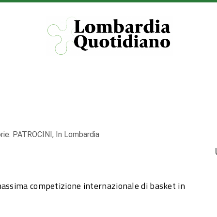
rie:
PATROCINI
,
In Lombardia
4
massima competizione internazionale di basket in