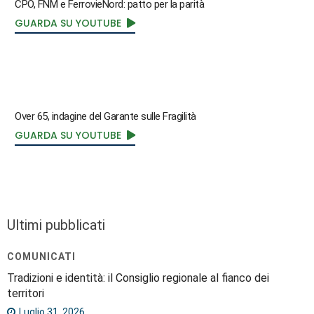
CPO, FNM e FerrovieNord: patto per la parità
GUARDA SU YOUTUBE
Over 65, indagine del Garante sulle Fragilità
GUARDA SU YOUTUBE
Ultimi pubblicati
COMUNICATI
Tradizioni e identità: il Consiglio regionale al fianco dei
territori
Luglio 31, 2026