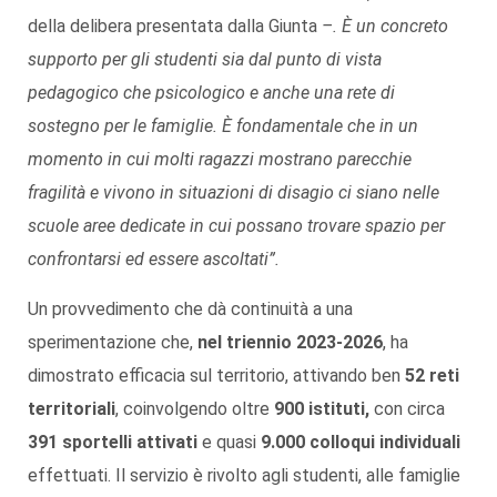
della delibera presentata dalla Giunta
–. È un concreto
supporto per gli studenti sia dal punto di vista
pedagogico che psicologico e anche una rete di
sostegno per le famiglie. È fondamentale che in un
momento in cui molti ragazzi mostrano parecchie
fragilità e vivono in situazioni di disagio ci siano nelle
scuole aree dedicate in cui possano trovare spazio per
confrontarsi ed essere ascoltati”.
Un provvedimento che dà continuità a una
sperimentazione che,
nel triennio 2023-2026
, ha
dimostrato efficacia sul territorio, attivando ben
52 reti
territoriali
, coinvolgendo oltre
900 istituti,
con circa
391 sportelli attivati
e quasi
9.000 colloqui individuali
effettuati. Il servizio è rivolto agli studenti, alle famiglie