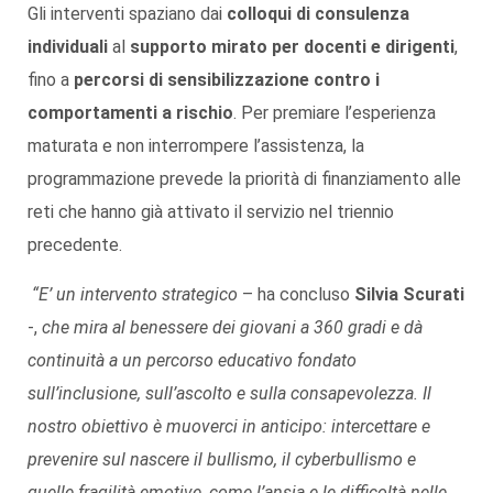
Gli interventi spaziano dai
colloqui di consulenza
individuali
al
supporto mirato per docenti e dirigenti
,
fino a
percorsi di sensibilizzazione contro i
comportamenti a rischio
. Per premiare l’esperienza
maturata e non interrompere l’assistenza, la
programmazione prevede la priorità di finanziamento alle
reti che hanno già attivato il servizio nel triennio
precedente.
“E’ un intervento strategico
– ha concluso
Silvia Scurati
-,
che mira al benessere dei giovani a 360 gradi e dà
continuità a un percorso educativo fondato
sull’inclusione, sull’ascolto e sulla consapevolezza. Il
nostro obiettivo è muoverci in anticipo: intercettare e
prevenire sul nascere il bullismo, il cyberbullismo e
quelle fragilità emotive, come l’ansia e le difficoltà nelle