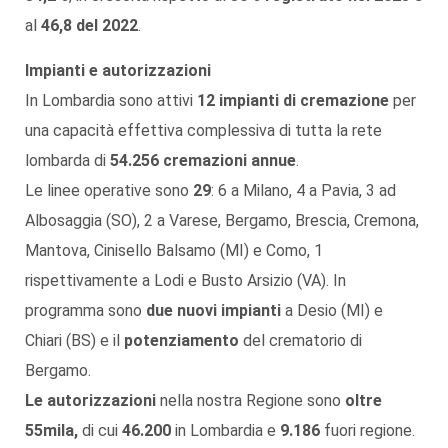
al
46,8 del 2022
.
Impianti e autorizzazioni
In Lombardia sono attivi
12 impianti di cremazione
per
una capacità effettiva complessiva di tutta la rete
lombarda di
54.256 cremazioni annue
.
Le linee operative sono
29
: 6 a Milano, 4 a Pavia, 3 ad
Albosaggia (SO), 2 a Varese, Bergamo, Brescia, Cremona,
Mantova, Cinisello Balsamo (MI) e Como, 1
rispettivamente a Lodi e Busto Arsizio (VA). In
programma sono
due nuovi impianti
a Desio (MI) e
Chiari (BS) e il
potenziamento
del crematorio di
Bergamo.
Le autorizzazioni
nella nostra Regione sono
oltre
55mila,
di cui
46.200
in Lombardia e
9.186
fuori regione.