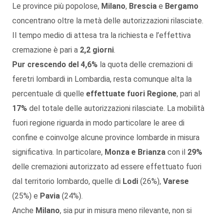
Le province più popolose,
Milano
,
Brescia
e
Bergamo
concentrano oltre la metà delle autorizzazioni rilasciate.
Il tempo medio di attesa tra la richiesta e l’effettiva
cremazione è pari a
2,2 giorni
.
Pur crescendo del 4,6%
la quota delle cremazioni di
feretri lombardi in Lombardia, resta comunque alta la
percentuale di quelle
effettuate fuori Regione
, pari al
17%
del totale delle autorizzazioni rilasciate. La mobilità
fuori regione riguarda in modo particolare le aree di
confine e coinvolge alcune province lombarde in misura
significativa. In particolare,
Monza e Brianza
con il
29%
delle cremazioni autorizzato ad essere effettuato fuori
dal territorio lombardo, quelle di
Lodi
(26%),
Varese
(25%) e
Pavia
(24%).
Anche
Milano
, sia pur in misura meno rilevante, non si