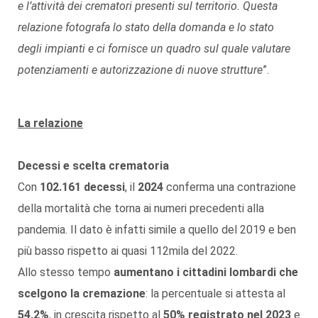
e l’attività dei crematori presenti sul territorio. Questa
relazione fotografa lo stato della domanda e lo stato
degli impianti e ci fornisce un quadro sul quale valutare
potenziamenti e autorizzazione di nuove strutture
”.
La relazione
Decessi e scelta crematoria
Con
102.161 decessi
, il
2024
conferma una contrazione
della mortalità che torna ai numeri precedenti alla
pandemia. Il dato è infatti simile a quello del 2019 e ben
più basso rispetto ai quasi 112mila del 2022.
Allo stesso tempo
aumentano i cittadini lombardi che
scelgono la cremazione
: la percentuale si attesta al
54,2%
, in crescita rispetto al
50% registrato nel 2023
e