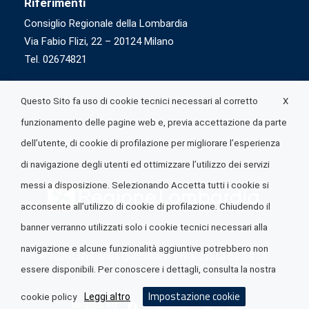
Riferimenti
Consiglio Regionale della Lombardia
Via Fabio Flizi, 22 – 20124 Milano
Tel. 02674821
X
Questo Sito fa uso di cookie tecnici necessari al corretto
funzionamento delle pagine web e, previa accettazione da parte
dell’utente, di cookie di profilazione per migliorare l’esperienza
di navigazione degli utenti ed ottimizzare l’utilizzo dei servizi
messi a disposizione. Selezionando Accetta tutti i cookie si
acconsente all’utilizzo di cookie di profilazione. Chiudendo il
banner verranno utilizzati solo i cookie tecnici necessari alla
navigazione e alcune funzionalità aggiuntive potrebbero non
© 2026 Lombardia Quotidiano è realizzato da
A.R.I.A.
essere disponibili. Per conoscere i dettagli, consulta la nostra
Impostazione cookie
Leggi altro
cookie policy
Seguici su