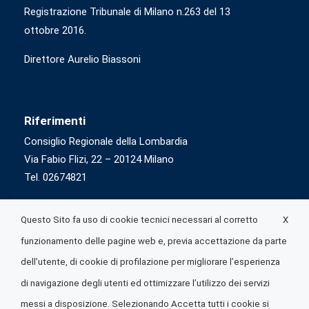
Registrazione Tribunale di Milano n.263 del 13
ottobre 2016.
Direttore Aurelio Biassoni
Riferimenti
Consiglio Regionale della Lombardia
Via Fabio Flizi, 22 – 20124 Milano
Tel. 02674821
X
Questo Sito fa uso di cookie tecnici necessari al corretto
funzionamento delle pagine web e, previa accettazione da parte
dell’utente, di cookie di profilazione per migliorare l’esperienza
di navigazione degli utenti ed ottimizzare l’utilizzo dei servizi
messi a disposizione. Selezionando Accetta tutti i cookie si