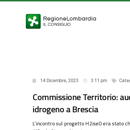
14 Dicembre, 2023
3:11 pm
Cate
Commissione Territorio: au
idrogeno a Brescia
L’incontro sul progetto H2iseO era stato ch