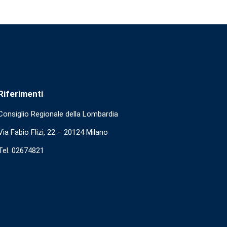
Riferimenti
Consiglio Regionale della Lombardia
Via Fabio Flizi, 22 – 20124 Milano
Tel. 02674821