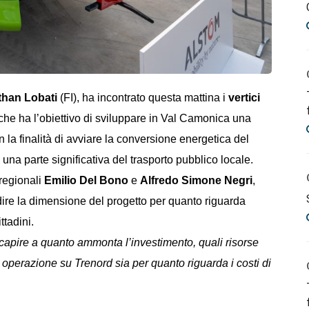
than Lobati
(FI), ha incontrato questa mattina i
vertici
 che ha l’obiettivo di
sviluppare in Val Camonica una
n la finalità di avviare la conversione energetica del
 una parte significativa del trasporto pubblico locale.
 regionali
Emilio Del Bono
e
Alfredo Simone Negri
,
ire la dimensione del progetto per quanto riguarda
ttadini.
pire a quanto ammonta l’investimento, quali risorse
operazione su Trenord sia per quanto riguarda i costi di