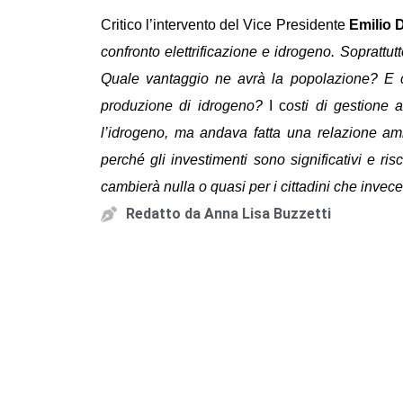
Critico l’intervento del Vice Presidente
Emilio 
confronto elettrificazione e idrogeno. Soprattut
Quale vantaggio ne avrà la popolazione? E che
produzione di idrogeno?
I c
osti di gestione
l’idrogeno, ma andava fatta una relazione amb
perché gli investimenti sono significativi e ri
cambierà nulla o quasi per i cittadini che invece
Redatto da
Anna Lisa Buzzetti