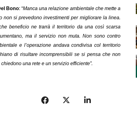
Del Bono
: “
Manca una relazione ambientale che mette a
to non si prevedono investimenti per migliorare la linea.
 beneficio ne trarrà il territorio da una così scarsa
 aumentano, ma il servizio non muta. Non sono contro
ientale e l’operazione andava condivisa col territorio
schiano di risultare incomprensibili se si pensa che non
 chiedono una rete e un servizio efficiente”.