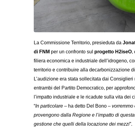
La Commissione Territorio, presieduta da
Jona
di FNM
per un confronto sul
progetto H2iseO
,
filiera economica e industriale dell’idrogeno
, co
territorio e contribuire alla decarbonizzazione di
L’audizione era stata sollecitata dai Consiglieri
entrambi del Partito Democratico, per approfond
l’impatto industriale e le ricadute sulla vita dei ci
“
In particolare –
ha detto Del Bono –
vorremmo ca
provengono dalla Regione e l’impatto di questa 
gestione che quelli della locazione dei mezzi
”.