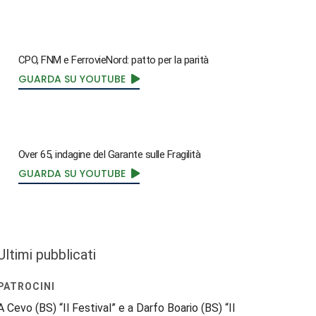
CPO, FNM e FerrovieNord: patto per la parità
GUARDA SU YOUTUBE
Over 65, indagine del Garante sulle Fragilità
GUARDA SU YOUTUBE
Ultimi pubblicati
PATROCINI
A Cevo (BS) “Il Festival” e a Darfo Boario (BS) “Il