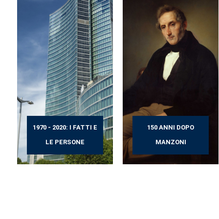
1970 - 2020: I FATTI E
150 ANNI DOPO
LE PERSONE
MANZONI