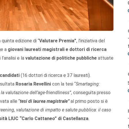
 quinta edizione di “
Valutare Premia”
, l’iniziativa del
ge a
giovani laureati magistrali e dottori di ricerca
l’analisi e la
valutazione di politiche pubbliche
attuate
candidati
(16 dottori di ricerca e 37 laureati).
risultata
Rosaria Revellini
con la tesi “
Smartaging:
la valutazione dell’age-friendliness”
, conseguita presso
vata alle “
tesi di laurea magistrale”
al primo posto si è
reening, valutazione di impatto e salute pubblica: il caso
sità LIUC “Carlo Cattaneo” di Castellanza
.