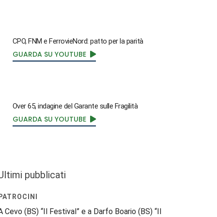
CPO, FNM e FerrovieNord: patto per la parità
GUARDA SU YOUTUBE
Over 65, indagine del Garante sulle Fragilità
GUARDA SU YOUTUBE
Ultimi pubblicati
PATROCINI
A Cevo (BS) “Il Festival” e a Darfo Boario (BS) “Il