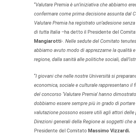
“
Valutare Premia è un’iniziativa che abbiamo ere
confermare come prima decisione assunta dal Com
Valutare Premia ha registrato un’adesione senza 
di tutta Italia –
ha detto il Presidente del Comita
Mangiarotti
-.
Nelle sedute del Comitato tenutesi 
abbiamo avuto modo di apprezzarne la qualità e l
regione, dalla sanità alle politiche sociali, dall’is
“
I giovani che nelle nostre Università si preparano
economica, sociale e culturale rappresentano il f
del concorso ‘Valutare Premia’ hanno dimostrato d
dobbiamo essere sempre più in grado di portare a
valutazione possono essere utili agli attori delle 
Direzioni generali della Regione ai soggetti che at
Presidente del Comitato
Massimo Vizzardi.