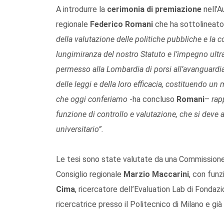
A introdurre la
cerimonia di premiazione
nell’A
regionale
Federico Romani
che ha sottolineat
della valutazione delle politiche pubbliche e la 
lungimiranza del nostro Statuto e l’impegno ult
permesso alla Lombardia di porsi all’avanguardi
delle leggi e della loro efficacia, costituendo u
che oggi conferiamo
-ha concluso
Romani
–
rap
funzione di controllo e valutazione, che si deve 
universitario”.
Le tesi sono state valutate da una Commissione
Consiglio regionale
Marzio Maccarini
, con funz
Cima
, ricercatore dell’Evaluation Lab di Fonda
ricercatrice presso il Politecnico di Milano e già