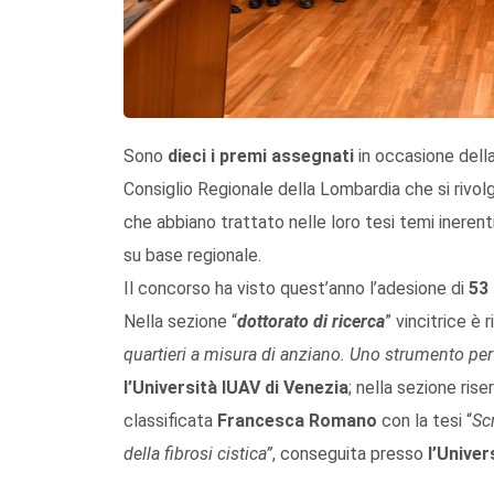
Sono
dieci i premi assegnati
in occasione della
Consiglio Regionale della Lombardia che si rivol
che abbiano trattato nelle loro tesi temi inerenti 
su base regionale.
Il concorso ha visto quest’anno l’adesione di
53 
Nella sezione “
dottorato di ricerca
” vincitrice è 
quartieri a misura di anziano. Uno strumento per 
l’Università IUAV di Venezia
; nella sezione riser
classificata
Francesca Romano
con la tesi “
Sc
della fibrosi cistica”
, conseguita presso
l’Univer