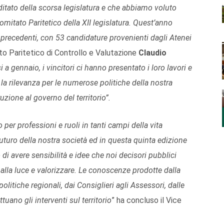
ditato della scorsa legislatura e che abbiamo voluto
itato Paritetico della XII legislatura. Quest’anno
precedenti, con 53 candidature provenienti dagli Atenei
to Paritetico di Controllo e Valutazione
Claudio
a gennaio, i vincitori ci hanno presentato i loro lavori e
a rilevanza per le numerose politiche della nostra
truzione al governo del territorio”.
 per professioni e ruoli in tanti campi della vita
uturo della nostra società ed in questa quinta edizione
i avere sensibilità e idee che noi decisori pubblici
lla luce e valorizzare. Le conoscenze prodotte dalla
politiche regionali, dai Consiglieri agli Assessori, dalle
tuano gli interventi sul territorio
” ha concluso il Vice