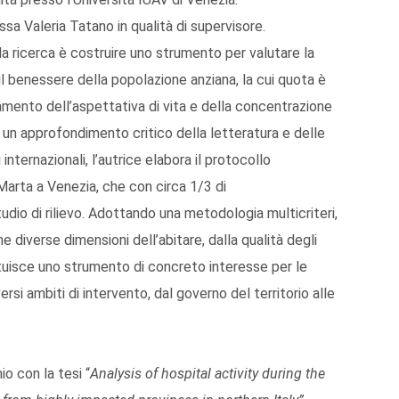
ssa Valeria Tatano in qualità di supervisore.
ella ricerca è costruire uno strumento per valutare la
il benessere della popolazione anziana, la cui quota è
amento dell’aspettativa di vita e della concentrazione
a un approfondimento critico della letteratura e delle
 internazionali, l’autrice elabora il protocollo
arta a Venezia, che con circa 1/3 di
udio di rilievo. Adottando una metodologia multicriteri,
iverse dimensioni dell’abitare, dalla qualità degli
estituisce uno strumento di concreto interesse per le
versi ambiti di intervento, dal governo del territorio alle
o con la tesi “
Analysis of hospital activity during the