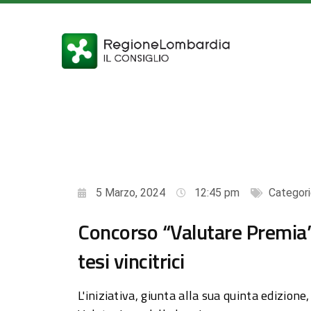
5 Marzo, 2024
12:45 pm
Categori
Concorso “Valutare Premia”:
tesi vincitrici
L'iniziativa, giunta alla sua quinta edizion