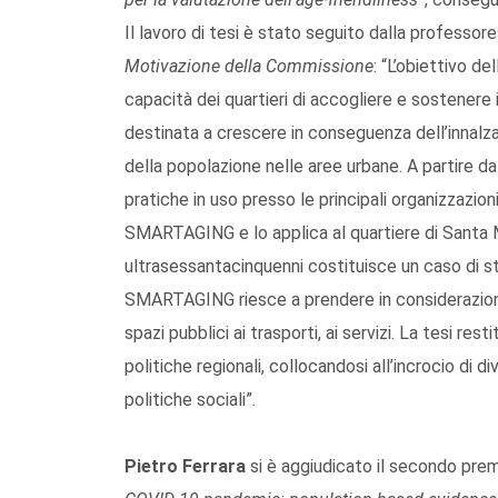
Il lavoro di tesi è stato seguito dalla professore
Motivazione della Commissione
: “L’obiettivo d
capacità dei quartieri di accogliere e sostenere 
destinata a crescere in conseguenza dell’innalz
della popolazione nelle aree urbane. A partire d
pratiche in uso presso le principali organizzazioni
SMARTAGING e lo applica al quartiere di Santa M
ultrasessantacinquenni costituisce un caso di st
SMARTAGING riesce a prendere in considerazione d
spazi pubblici ai trasporti, ai servizi. La tesi r
politiche regionali, collocandosi all’incrocio di di
politiche sociali”.
Pietro Ferrara
si è aggiudicato il secondo premi