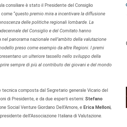
ula consiliare è stato il Presidente del Consiglio
o come “
questo premio mira a incentivare la diffusione
conoscenza delle politiche regionali lombarde.
La
radecennale del Consiglio e del Comitato hanno
a nel panorama nazionale nell’ambito della valutazione
n modello preso come esempio da altre Regioni. I premi
presentano un ulteriore tassello nello sviluppo della
aprire sempre di più al contributo dei giovani e del mondo
 tecnica composta dal Segretario generale Vicario del
ioni di Presidente, e da due esperti esterni:
Stefano
zione Social Venture Giordano Dell’Amore, e
Erica Melloni
,
 presidente dell’Associazione Italiana di Valutazione.