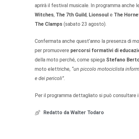
aprirà il festival musicale. In programma anche le
Witches
,
The 7th Guild
,
Lionsoul
e
The Horne
The Clamps
(sabato 23 agosto).
Confermata anche quest’anno la presenza di mo
per promuovere
percorsi formativi di educazi
della moto perché, come spiega
Stefano Berto
moto elettriche,
“un piccolo motociclista inform
e dei pericoli”.
Per il programma dettagliato si può consultare i
Redatto da
Walter Todaro