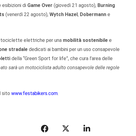
 esibizioni di
Game Over
(giovedì 21 agosto),
Burning
ts
(venerdì 22 agosto),
Wytch Hazel
,
Dobermann
e
tociclette elettriche per una
mobilità sostenibile
e
one stradale
dedicati ai bambini per un uso consapevole
letti
della “Green Sport for life”, che cura l’area delle
ato sarà un motociclista adulto consapevole delle regole
l sito
www.festabikers.com
.