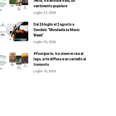
festa, tra antiche tribù, un
sentimento popolare
Luglio 23, 2026
Dal 26 luglio al 2 agosto a
Sondalo “Mondadizza Music
Week”
Luglio 20, 2026
#Fuoriporta: tra clown in riva al
lago, arte diffusa e un castello al
tramonto
Luglio 16, 2026