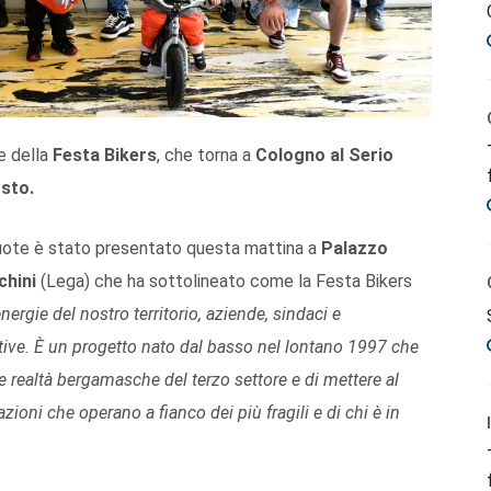
e della
Festa Bikers
, che torna a
Cologno al Serio
osto.
ruote è stato presentato questa mattina a
Palazzo
chini
(Lega) che ha sottolineato come la Festa Bikers
ergie del nostro territorio, aziende, sindaci e
ive. È un progetto nato dal basso nel lontano 1997 che
e realtà bergamasche del terzo settore e di mettere al
azioni che operano a fianco dei più fragili e di chi è in