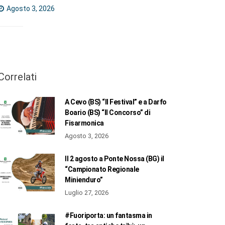
Agosto 3, 2026
Correlati
A Cevo (BS) “Il Festival” e a Darfo
Boario (BS) “Il Concorso” di
Fisarmonica
Agosto 3, 2026
Il 2 agosto a Ponte Nossa (BG) il
“Campionato Regionale
Minienduro”
Luglio 27, 2026
#Fuoriporta: un fantasma in