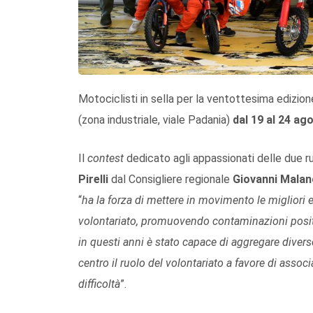
Motociclisti in sella per la ventottesima edizion
(zona industriale, viale Padania)
dal 19 al 24 ag
Il
contest
dedicato agli appassionati delle due 
Pirelli
dal Consigliere regionale
Giovanni Malan
“
ha la forza di mettere in movimento le migliori en
volontariato, promuovendo contaminazioni posit
in questi anni è stato capace di aggregare divers
centro il ruolo del volontariato a favore di associ
difficoltà
”.