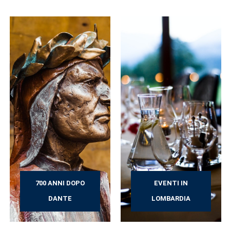
700 ANNI DOPO
EVENTI IN
DANTE
LOMBARDIA