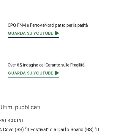
CPO, FNM e FerrovieNord: patto per la parità
GUARDA SU YOUTUBE
Over 65, indagine del Garante sulle Fragilità
GUARDA SU YOUTUBE
Ultimi pubblicati
PATROCINI
A Cevo (BS) “Il Festival” e a Darfo Boario (BS) “Il