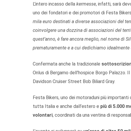
L’intero incasso della
kermesse
, infatti, sarà d
uno dei fondatori e dei promotori di Festa Bikers
mila euro destinati a diverse associazioni del terr
coinvolgere una dozzina di associazioni del terri
quest’anno, è fare ancora meglio, nel nome di Sil
prematuramente e a cui dedichiamo idealmente q
Confermata anche la tradizionale
sottoscrizio
Onlus di Bergamo dell’hospice Borgo Palazzo. Il 
Davidson Cruiser Street Bob Biliard Gray.
Festa Bikers, uno dei motoraduni più importanti 
tutta Italia e anche dall’estero e
più di 5.000 
volontari
, coordinati da una ventina di responsabi