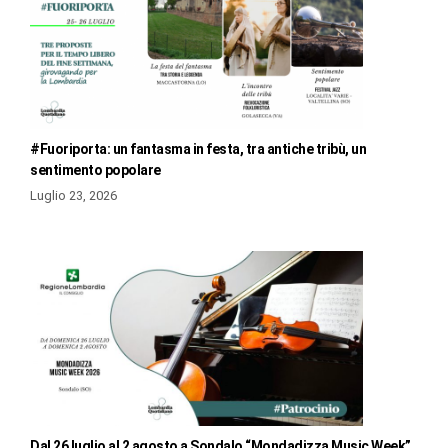
#Fuoriporta: un fantasma in festa, tra antiche tribù, un
sentimento popolare
Luglio 23, 2026
Dal 26 luglio al 2 agosto a Sondalo “Mondadizza Music Week”