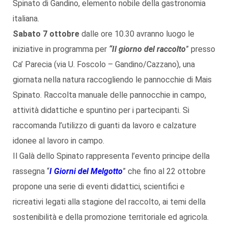
Spinato di Gandino, elemento nobile della gastronomia
italiana.
Sabato 7 ottobre
dalle ore 10.30 avranno luogo le
iniziative in programma per
“Il giorno del raccolto
” presso
Ca’ Parecia (via U. Foscolo – Gandino/Cazzano), una
giornata nella natura raccogliendo le pannocchie di Mais
Spinato. Raccolta manuale delle pannocchie in campo,
attività didattiche e spuntino per i partecipanti. Si
raccomanda l’utilizzo di guanti da lavoro e calzature
idonee al lavoro in campo.
Il Galà dello Spinato rappresenta l’evento principe della
rassegna “
I Giorni del Melgotto
” che fino al 22 ottobre
propone una serie di eventi didattici, scientifici e
ricreativi legati alla stagione del raccolto, ai temi della
sostenibilità e della promozione territoriale ed agricola.