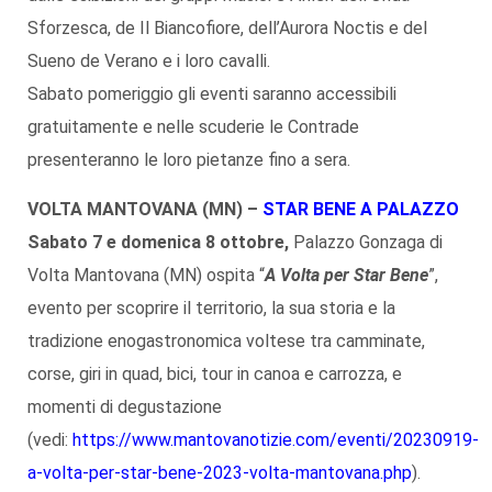
Sforzesca, de Il Biancofiore, dell’Aurora Noctis e del
Sueno de Verano e i loro cavalli.
Sabato pomeriggio gli eventi saranno accessibili
gratuitamente e nelle scuderie le Contrade
presenteranno le loro pietanze fino a sera.
VOLTA MANTOVANA (MN) –
STAR BENE A PALAZZO
Sabato 7 e domenica 8 ottobre,
Palazzo Gonzaga di
Volta Mantovana (MN) ospita “
A Volta per Star Bene
”,
evento per scoprire il territorio, la sua storia e la
tradizione enogastronomica voltese tra camminate,
corse, giri in quad, bici, tour in canoa e carrozza, e
momenti di degustazione
(vedi:
https://www.mantovanotizie.com/eventi/20230919-
a-volta-per-star-bene-2023-volta-mantovana.php
).