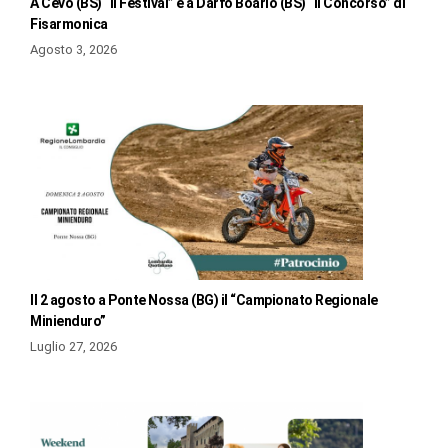
A Cevo (BS) “Il Festival” e a Darfo Boario (BS) “Il Concorso” di
Fisarmonica
Agosto 3, 2026
Il 2 agosto a Ponte Nossa (BG) il “Campionato Regionale
Minienduro”
Luglio 27, 2026