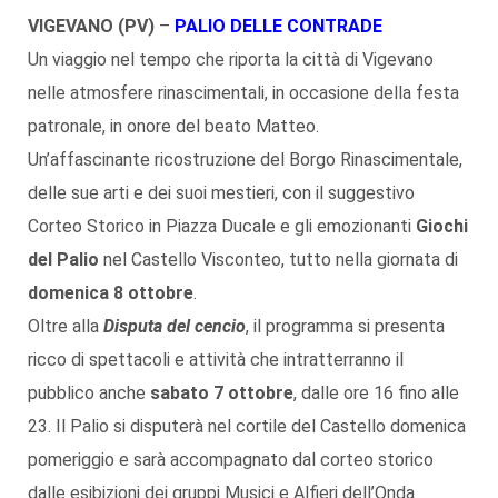
VIGEVANO (PV)
–
PALIO DELLE CONTRADE
Un viaggio nel tempo che riporta la città di Vigevano
nelle atmosfere rinascimentali, in occasione della festa
patronale, in onore del beato Matteo.
Un’affascinante ricostruzione del Borgo Rinascimentale,
delle sue arti e dei suoi mestieri, con il suggestivo
Corteo Storico in Piazza Ducale e gli emozionanti
Giochi
del Palio
nel Castello Visconteo, tutto nella giornata di
domenica 8 ottobre
.
Oltre alla
Disputa del cencio
, il programma si presenta
ricco di spettacoli e attività che intratterranno il
pubblico anche
sabato 7 ottobre
, dalle ore 16 fino alle
23. Il Palio si disputerà nel cortile del Castello domenica
pomeriggio e sarà accompagnato dal corteo storico
dalle esibizioni dei gruppi Musici e Alfieri dell’Onda