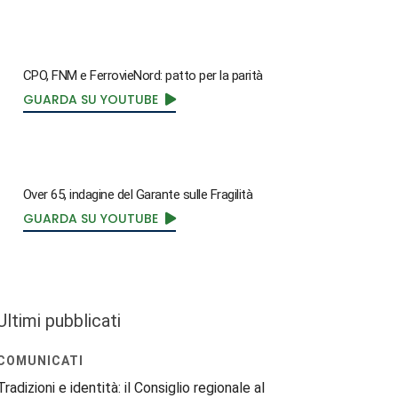
CPO, FNM e FerrovieNord: patto per la parità
GUARDA SU YOUTUBE
Over 65, indagine del Garante sulle Fragilità
GUARDA SU YOUTUBE
Ultimi pubblicati
COMUNICATI
Tradizioni e identità: il Consiglio regionale al