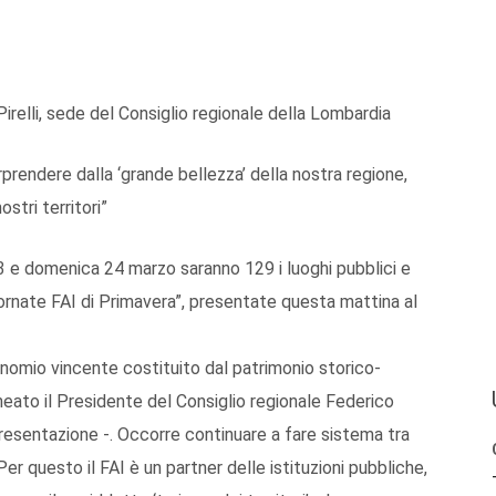
 Pirelli, sede del Consiglio regionale della Lombardia
rprendere dalla ‘grande bellezza’ della nostra regione,
stri territori”
 e domenica 24 marzo saranno 129 i luoghi pubblici e
iornate FAI di Primavera”, presentate questa mattina al
inomio vincente costituito dal patrimonio storico-
neato il Presidente del Consiglio regionale Federico
esentazione -. Occorre continuare a fare sistema tra
 Per questo il FAI è un partner delle istituzioni pubbliche,