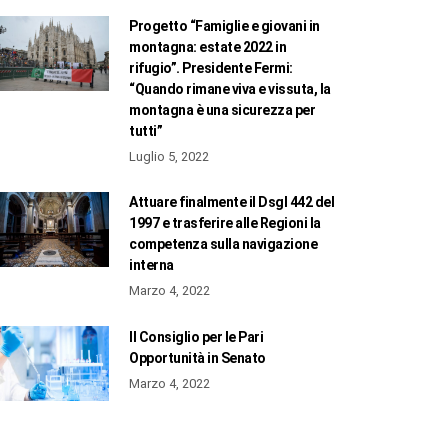
Progetto “Famiglie e giovani in
montagna: estate 2022 in
rifugio”. Presidente Fermi:
“Quando rimane viva e vissuta, la
montagna è una sicurezza per
tutti”
Luglio 5, 2022
Attuare finalmente il Dsgl 442 del
1997 e trasferire alle Regioni la
competenza sulla navigazione
interna
Marzo 4, 2022
Il Consiglio per le Pari
Opportunità in Senato
Marzo 4, 2022