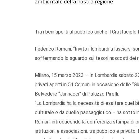
ambientale della nostra regione
Tra i beni aperti al pubblico anche il Grattacielo
Federico Romani: “Invito i lombardi a lasciarsi so
soffermando lo sguardo sui tesori nascosti dei no
Milano, 15 marzo 2023 – In Lombardia sabato 23
privati aperti in 51 Comuni in occasione delle “G
Belvedere “Jannacci” di Palazzo Pirelli.
“La Lombardia ha la necessità di esaltare quel b
culturale e da quello paesaggistico – ha sottoli
Romani introducendo la conferenza stampa di pr
istituzioni e associazioni, tra pubblico e privato.