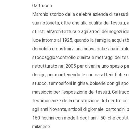
Galtrucco
Marchio storico della celebre azienda di tessuti
sua notorietà, oltre che alla qualità dei tessuti, 
stilisti, all’architettura e agli arredi dei negozi i
luce intorno al 1925, quando la famiglia acquist
demolirlo e costruirvi una nuova palazzina in st
stoccaggio/controllo qualità e metraggi dei tessu
ristrutturato nel 2005 per divenire uno spazio p
design, pur mantenendo le sue caratteristiche ori
stucco, termosifoni in ghisa, boiserie con gli spor
massiccio per l’esposizione dei tessuti. Galtruc
testimonianze della ricostruzione del centro cit
agli anni Novanta, articoli di giornale, cartoncini 
160 figurini con modelli degli anni ’50, che cos
milanese.