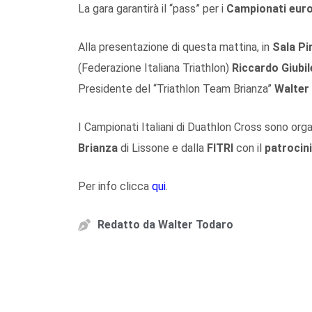
La gara garantirà il “pass” per i
Campionati euro
Alla presentazione di questa mattina, in
Sala Pir
(Federazione Italiana Triathlon)
Riccardo Giubil
Presidente del “Triathlon Team Brianza”
Walter
I Campionati Italiani di Duathlon Cross sono orga
Brianza
di Lissone e dalla
FITRI
con il
patrocin
Per info clicca
qui
.
Redatto da
Walter Todaro