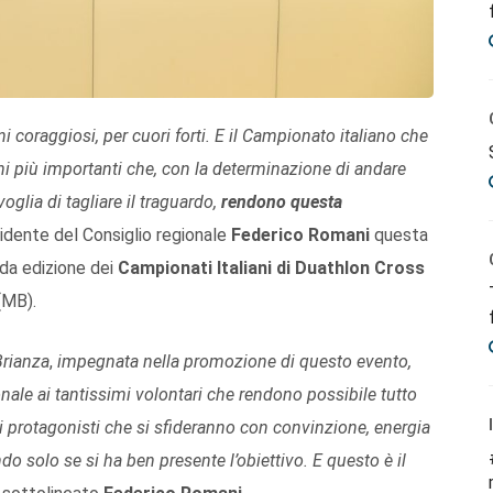
 coraggiosi, per cuori forti. E il Campionato italiano che
liani più importanti che, con la determinazione di andare
 voglia di tagliare il traguardo,
rendono questa
esidente del Consiglio regionale
Federico Romani
questa
nda edizione dei
Campionati Italiani di Duathlon Cross
(MB).
Brianza
,
impegnata nella promozione di questo evento,
ale ai tantissimi volontari che rendono possibile tutto
ai protagonisti che si sfideranno con convinzione, energia
ndo solo se si ha ben presente l’obiettivo. E questo è il