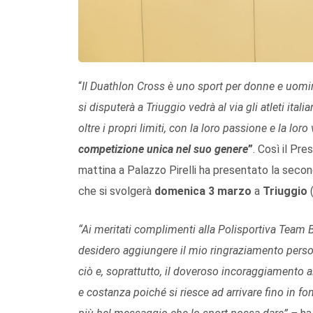
“
Il Duathlon Cross è uno sport per donne e uomini
si disputerà a Triuggio vedrà al via gli atleti ita
oltre i propri limiti, con la loro passione e la loro
competizione unica nel suo genere
”
. Così il Pr
mattina a Palazzo Pirelli ha presentato la seco
che si svolgerà
domenica 3 marzo
a
Triuggio
“
Ai meritati complimenti alla
Polisportiva Team 
desidero aggiungere il mio ringraziamento person
ciò e, soprattutto, il doveroso incoraggiamento 
e costanza poiché si riesce ad arrivare fino in fo