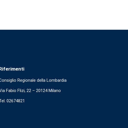
Riferimenti
Consiglio Regionale della Lombardia
Via Fabio Flizi, 22 – 20124 Milano
Tel. 02674821