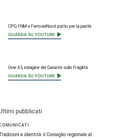
CPO, FNM e FerrovieNord: patto per la parità
GUARDA SU YOUTUBE
Over 65, indagine del Garante sulle Fragilità
GUARDA SU YOUTUBE
Ultimi pubblicati
COMUNICATI
Tradizioni e identità: il Consiglio regionale al