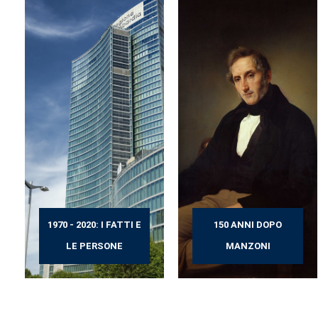
1970 - 2020: I FATTI E
150 ANNI DOPO
LE PERSONE
MANZONI